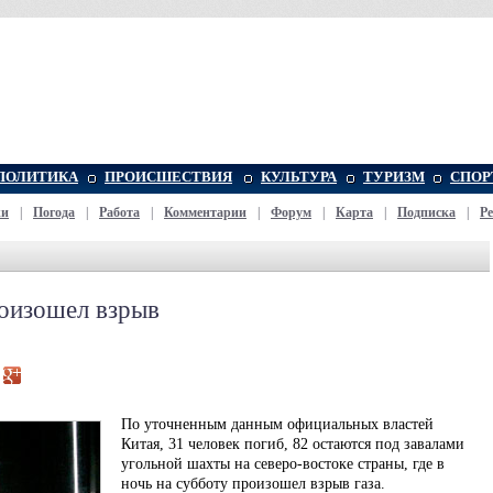
ПОЛИТИКА
ПРОИСШЕСТВИЯ
КУЛЬТУРА
ТУРИЗМ
СПОР
жи
|
Погода
|
Работа
|
Комментарии
|
Форум
|
Карта
|
Подписка
|
Р
роизошел взрыв
По уточненным данным официальных властей
Китая, 31 человек погиб, 82 остаются под завалами
угольной шахты на северо-востоке страны, где в
ночь на субботу произошел взрыв газа.