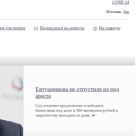
СОЧИ 24
Источник:
Дни
ия для печати
Подписаться на новости
На главную
Евтушенкова не отпустили из-под
ареста
Суд отклонил предложение освободить
бизнесмена под залог в 300 миллионов рублей и
запретил ему выходить из дома...