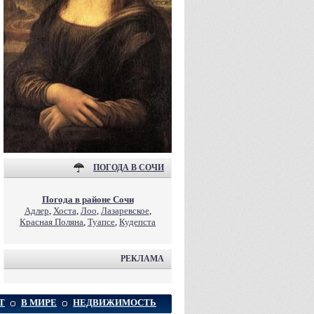
ПОГОДА В СОЧИ
Погода в районе Сочи
Адлер
,
Хоста
,
Лоо
,
Лазаревское
,
Красная Поляна
,
Туапсе
,
Кудепста
РЕКЛАМА
Т
В МИРЕ
НЕДВИЖИМОСТЬ