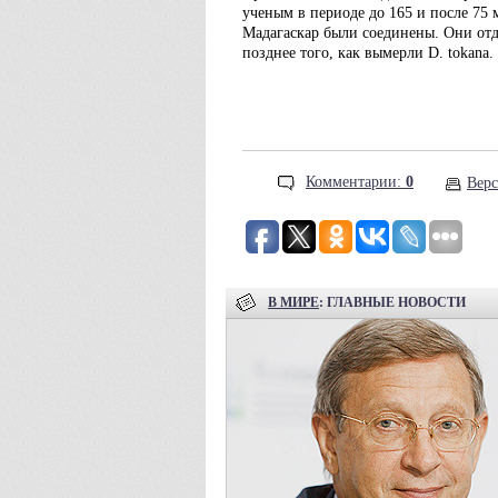
ученым в периоде до 165 и после 75 
Мадагаскар были соединены. Они отд
позднее того, как вымерли D. tokana.
Комментарии:
0
Верс
В МИРЕ
: ГЛАВНЫЕ НОВОСТИ