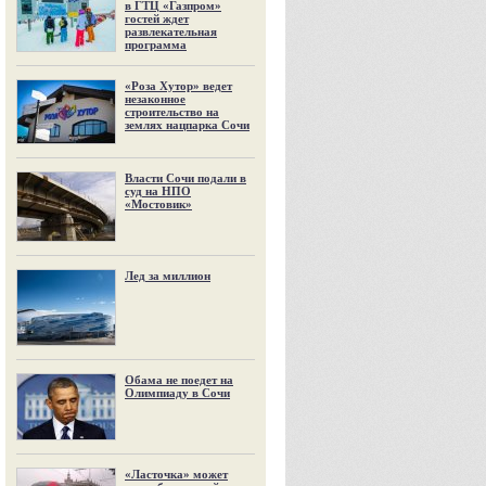
в ГТЦ «Газпром»
гостей ждет
развлекательная
программа
«Роза Хутор» ведет
незаконное
строительство на
землях нацпарка Сочи
Власти Сочи подали в
суд на НПО
«Мостовик»
Лед за миллион
Обама не поедет на
Олимпиаду в Сочи
«Ласточка» может