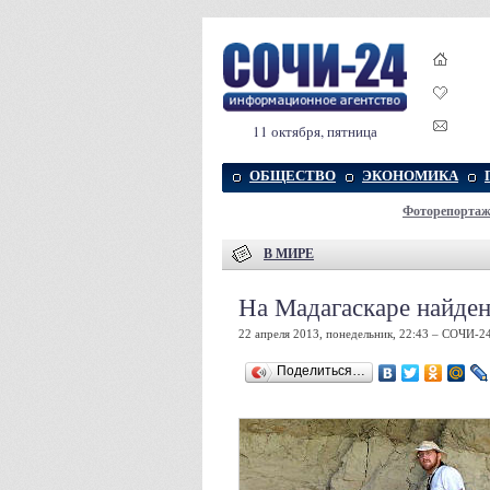
11 октября, пятница
ОБЩЕСТВО
ЭКОНОМИКА
Фоторепорта
В МИРЕ
На Мадагаскаре найден
22 апреля 2013, понедельник, 22:43 – СОЧИ-2
Поделиться…