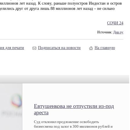
миллионов лет назад. К слову, раньше полуостров Индостан и остров
елились друг от друга лишь 88 миллионов лет назад – не сильно
СОЧИ 24
Источник:
Дни.ру
ия для печати
Подписаться на новости
На главную
Евтушенкова не отпустили из-под
ареста
Суд отклонил предложение освободить
бизнесмена под залог в 300 миллионов рублей и