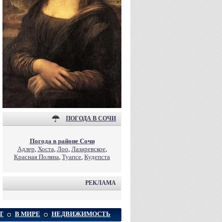
ПОГОДА В СОЧИ
Погода в районе Сочи
Адлер
,
Хоста
,
Лоо
,
Лазаревское
,
Красная Поляна
,
Туапсе
,
Кудепста
РЕКЛАМА
Т
В МИРЕ
НЕДВИЖИМОСТЬ