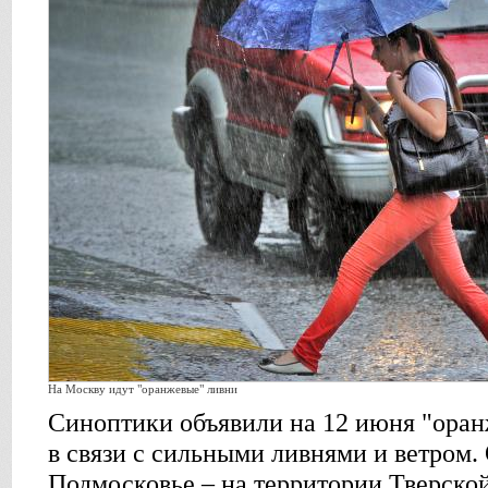
На Москву идут "оранжевые" ливни
Синоптики объявили на 12 июня "ора
в связи с сильными ливнями и ветром. 
Подмосковье – на территории Тверской