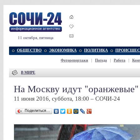
11 октября, пятница
ОБЩЕСТВО
ЭКОНОМИКА
ПОЛИТИКА
ПРОИСШЕС
Фоторепортажи
|
Погода
|
Работа
|
Ком
В МИРЕ
На Москву идут "оранжевые"
11 июня 2016, суббота, 18:00 – СОЧИ-24
Поделиться…