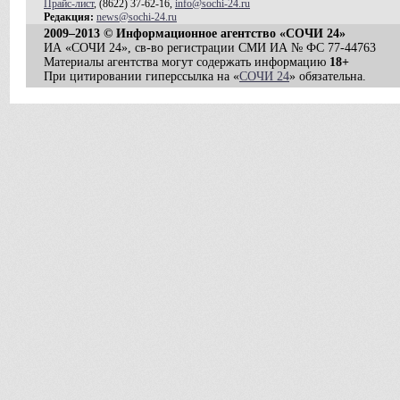
Прайс-лист
, (8622) 37-62-16,
info@sochi-24.ru
Редакция:
news@sochi-24.ru
2009–2013 © Информационное агентство «СОЧИ 24»
ИА «СОЧИ 24», св-во регистрации СМИ ИА № ФС 77-44763
Материалы агентства могут содержать информацию
18+
При цитировании гиперссылка на «
СОЧИ 24
» обязательна.