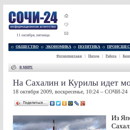
11 октября, пятница
ОБЩЕСТВО
ЭКОНОМИКА
ПОЛИТИКА
ПРОИСШЕС
Фоторепортажи
|
Погода
|
Работа
|
Ком
В МИРЕ
На Сахалин и Курилы идет 
18 октября 2009, воскресенье, 10:24 – СОЧИ-24
Поделиться…
Из Яп
Сахал