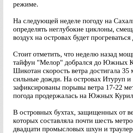
режиме.
На следующей неделе погоду на Сахал
определять неглубокие циклоны, смещ
воздух на островах будет прогреваться 
Стоит отметить, что неделю назад мо
тайфун "Мелор" добрался до Южных К
Шикотан скорость ветра достигала 35 
сильные дожди. На островах Итуруп и
зафиксированы порывы ветра 17-22 мет
погода продержалась на Южных Курил
В островных бухтах, защищенных от ве
которых составляла почти шесть метро
двадцати промысловых шхун и трауле