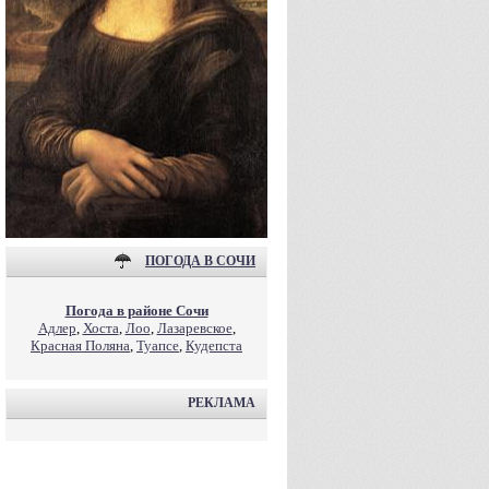
ПОГОДА В СОЧИ
Погода в районе Сочи
Адлер
,
Хоста
,
Лоо
,
Лазаревское
,
Красная Поляна
,
Туапсе
,
Кудепста
РЕКЛАМА