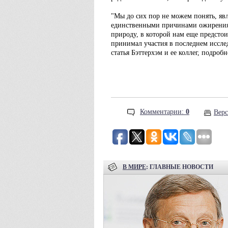
"Мы до сих пор не можем понять, яв
единственными причинами ожирения.
природу, в которой нам еще предстои
принимал участия в последнем исследо
статья Бэттерхэм и ее коллег, подро
Комментарии:
0
Верс
В МИРЕ
: ГЛАВНЫЕ НОВОСТИ