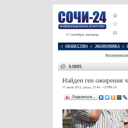
11 октября, пятница
ОБЩЕСТВО
ЭКОНОМИКА
Фоторепорта
В МИРЕ
Найден ген ожирения ч
17 июля 2013, среда, 23:44 – СОЧИ-24
Поделиться…