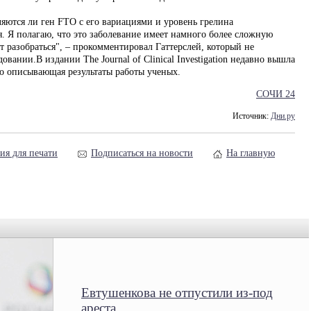
ляются ли ген FTO с его вариациями и уровень грелина
 Я полагаю, что это заболевание имеет намного более сложную
т разобраться", – прокомментировал Гаттерслей, который не
вании.В издании The Journal of Clinical Investigation недавно вышла
бно описывающая результаты работы ученых.
СОЧИ 24
Источник:
Дни.ру
ия для печати
Подписаться на новости
На главную
Евтушенкова не отпустили из-под
ареста