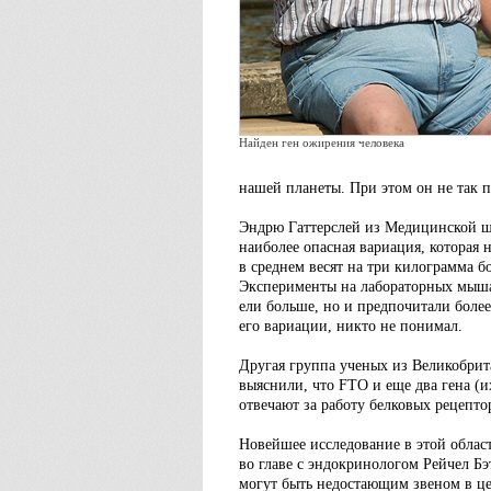
Найден ген ожирения человека
нашей планеты. При этом он не так п
Эндрю Гаттерслей из Медицинской шк
наиболее опасная вариация, которая
в среднем весят на три килограмма б
Эксперименты на лабораторных мышах
ели больше, но и предпочитали бол
его вариации, никто не понимал.
Другая группа ученых из Великобрит
выяснили, что FTO и еще два гена 
отвечают за работу белковых рецепт
Новейшее исследование в этой облас
во главе с эндокринологом Рейчел Б
могут быть недостающим звеном в ц