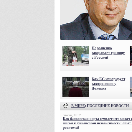
Порошенко
закрывает границу
с Россией
Как ЕС игнорирует
захоронения у
Донецка
В МИРЕ
: ПОСЛЕДНИЕ НОВОСТИ
сегодня, 01:52
Как банковская карта семилетнего может 
шагом к финансовой независимости: опыт
родителей