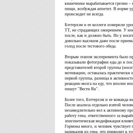
кишечнике вырабатывается грелин – 
пищи, возбуждая аппетит. В норме ур
происходит не всегда.
Бэттерхэм и ее коллеги измерили ур
ТТ, не страдающих ожирением. У нос
после, как и должно быть. Но у нос
довольно высоким даже после приема
голод после тестового обеда.
Вторым этапом эксперимента было п
показывали фотографии еды до и посл
представителей второй группы (носит
мотивацию, оставалась практически о
первой группы, разница в активности 
реакцию мозга на еду, что вполне в
пишут "Вести.Ru".
Более того, Бэттерхэм и ее команда 
После анализа отдельно взятой чело
незамедлительно вел к активному про
работу гена, ответственного за выра
эпигенетическая модификация влияет 
Гормона много, и человек чувствует 
радикалов из гена, что приводит к у