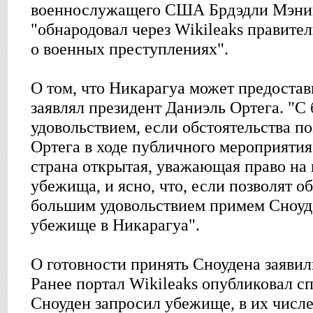
военнослужащего США Брдэдли Мэнин
"обнародовал через Wikileaks правит
о военных преступлениях".
О том, что Никарагуа может предоста
заявлял президент Даниэль Ортега. "С
удовольствием, если обстоятельства по
Ортега в ходе публичного мероприятия
страна открытая, уважающая право на
убежища, и ясно, что, если позволят об
большим удовольствием примем Сноуд
убежище в Никарагуа".
О готовности принять Сноудена заявил
Ранее портал Wikileaks опубликовал сп
Сноуден запросил убежище, в их числе