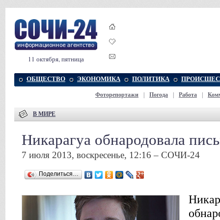
11 октября, пятница
ОБЩЕСТВО
ЭКОНОМИКА
ПОЛИТИКА
ПРОИСШЕС
Фоторепортажи
|
Погода
|
Работа
|
Ком
В МИРЕ
Никарагуа обнародовала пис
7 июля 2013, воскресенье, 12:16 – СОЧИ-24
Поделиться…
Никар
обнар