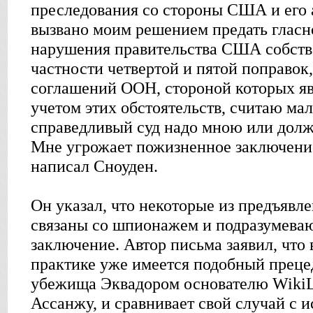
преследования со стороны США и его а
вызвано моим решением предать гласн
нарушения правительства США собств
частности четвертой и пятой поправок
соглашений ООН, стороной которых яв
учетом этих обстоятельств, считаю ма
справедливый суд надо мною или долж
Мне угрожает пожизненное заключение
написал Сноуден.
Он указал, что некоторые из предъявл
связаны со шпионажем и подразумева
заключение. Автор письма заявил, что
практике уже имеется подобный преце
убежища Эквадором основателю Wiki
Ассанжу, и сравнивает свой случай с 