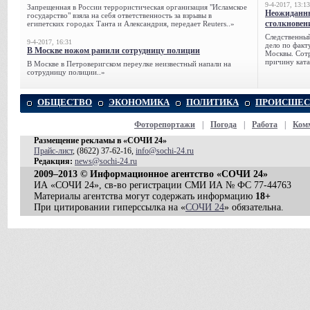
9-4-2017, 13:13
Запрещенная в России террористическая организация "Исламское
Неожиданны
государство" взяла на себя ответственность за взрывы в
столкновен
египетских городах Танта и Александрия, передает Reuters..»
Следственный
9-4-2017, 16:31
дело по факт
В Москве ножом ранили сотрудницу полиции
Москвы. Сотр
причину ката
В Москве в Петроверигском переулке неизвестный напали на
сотрудницу полиции..»
ОБЩЕСТВО
ЭКОНОМИКА
ПОЛИТИКА
ПРОИСШЕС
Фоторепортажи
|
Погода
|
Работа
|
Ком
Размещение рекламы в «СОЧИ 24»
Прайс-лист
, (8622) 37-62-16,
info@sochi-24.ru
Редакция:
news@sochi-24.ru
2009–2013 © Информационное агентство «СОЧИ 24»
ИА «СОЧИ 24», св-во регистрации СМИ ИА № ФС 77-44763
Материалы агентства могут содержать информацию
18+
При цитировании гиперссылка на «
СОЧИ 24
» обязательна.