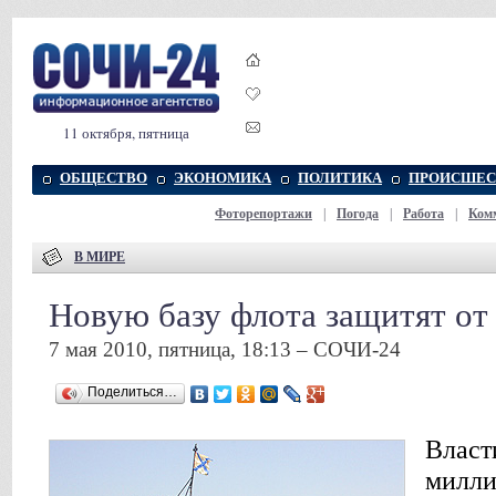
11 октября, пятница
ОБЩЕСТВО
ЭКОНОМИКА
ПОЛИТИКА
ПРОИСШЕС
Фоторепортажи
|
Погода
|
Работа
|
Ком
В МИРЕ
Новую базу флота защитят от
7 мая 2010, пятница, 18:13 – СОЧИ-24
Поделиться…
Власт
милли