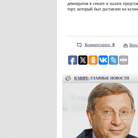
демократов в сенате и палате предс
торт, который был доставлен на кухн
Комментарии:
0
Верс
В МИРЕ
: ГЛАВНЫЕ НОВОСТИ