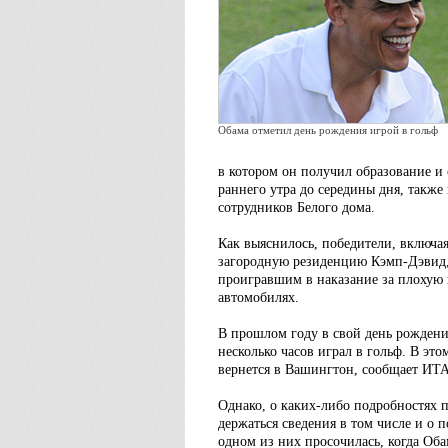
Обама отметил день рождения игрой в гольф
в котором он получил образование и
раннего утра до середины дня, такж
сотрудников Белого дома.
Как выяснилось, победители, включая
загородную резиденцию Кэмп-Дэвид,
проигравшим в наказание за плохую и
автомобилях.
В прошлом году в свой день рождени
несколько часов играл в гольф. В это
вернется в Вашингтон, сообщает ИТ
Однако, о каких-либо подробностях 
держаться сведения в том числе и о 
одном из них просочилась, когда Оба