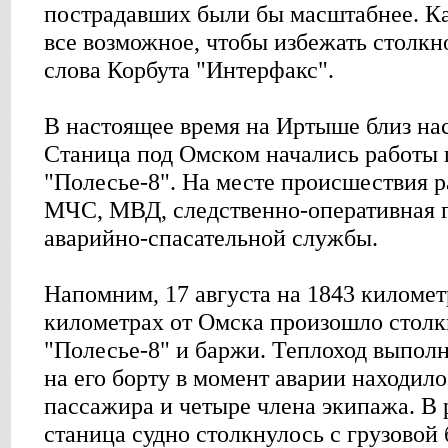
пострадавших были бы масштабнее. Ка
все возможное, чтобы избежать столкн
слова Корбута "Интерфакс".
В настоящее время на Иртыше близ на
Станица под Омском начались работы 
"Полесье-8". На месте происшествия 
МЧС, МВД, следственно-оперативная г
аварийно-спасательной службы.
Напомним, 17 августа на 1843 километ
километрах от Омска произошло столк
"Полесье-8" и баржи. Теплоход выполн
на его борту в момент аварии находило
пассажира и четыре члена экипажа. В 
станица судно столкнулось с грузовой 