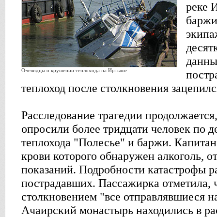
реке 
баржи
экипа
десят
данны
Очевидцы о крушении теплохода на Иртыше
постр
теплоход после столкновения зацепилс
Расследование трагедии продолжается,
опросили более тридцати человек по д
теплохода "Полесье" и баржи. Капитан
крови которого обнаружен алкоголь, от
показаний. Подробности катастрофы ра
пострадавших. Пассажирка отметила, 
столкновением "все отправлявшиеся н
Ачаирский монастырь находились в ра