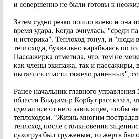
и совершенно не были готовы к неожи
Затем судно резко пошло влево и она п
время удара. Когда очнулась, "среди 
и истерика". Теплоход тонул, и "люди 
теплохода, буквально карабкаясь по го
Пассажирка отметила, что, тем не мен
как члены экипажа, так и пассажиры, 
пытались спасти тяжело раненных", с
Ранее начальник главного управления
области Владимир Корбут рассказал, ч
сделал все от него зависящее, чтобы не
теплоходом. "Жизнь многим пострадав
теплоход после столкновения зацепилс
сухогруз был груженым, то жертв был