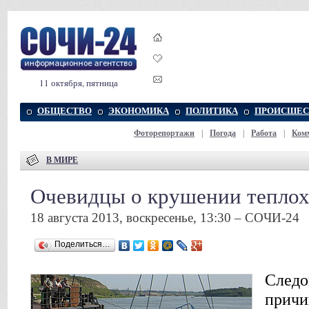
11 октября, пятница
ОБЩЕСТВО
ЭКОНОМИКА
ПОЛИТИКА
ПРОИСШЕС
Фоторепортажи
|
Погода
|
Работа
|
Ком
В МИРЕ
Очевидцы о крушении тепло
18 августа 2013, воскресенье, 13:30 – СОЧИ-24
Поделиться…
Следо
причи