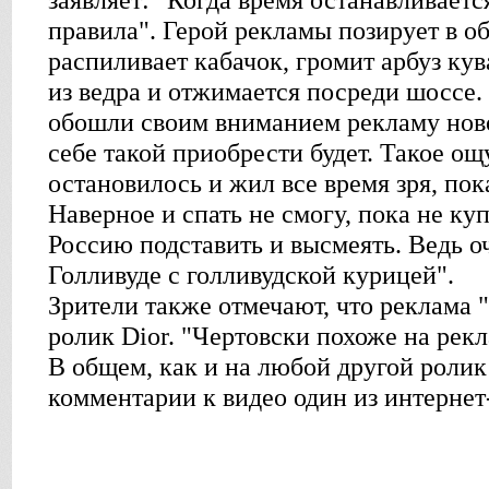
заявляет: "Когда время останавливаетс
правила". Герой рекламы позирует в о
распиливает кабачок, громит арбуз ку
из ведра и отжимается посреди шоссе.
обошли своим вниманием рекламу ново
себе такой приобрести будет. Такое ощ
остановилось и жил все время зря, пок
Наверное и спать не смогу, пока не ку
Россию подставить и высмеять. Ведь о
Голливуде с голливудской курицей".
Зрители также отмечают, что реклама 
ролик Dior. "Чертовски похоже на рек
В общем, как и на любой другой ролик 
комментарии к видео один из интернет