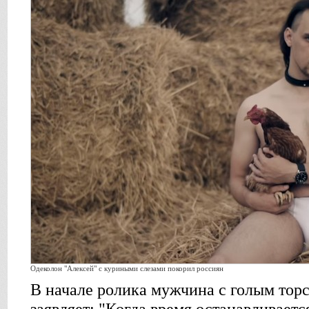
Одеколон "Алексей" с куриными слезами покорил россиян
В начале ролика мужчина с голым торс