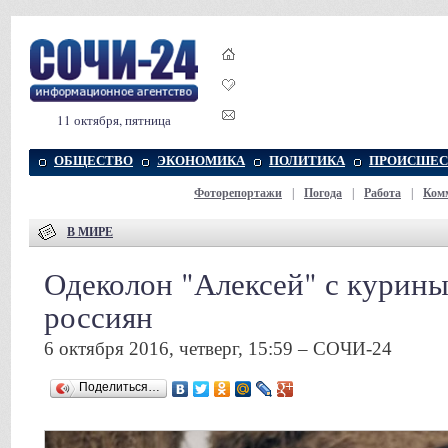
11 октября, пятница
ОБЩЕСТВО
ЭКОНОМИКА
ПОЛИТИКА
ПРОИСШЕС
Фоторепортажи
|
Погода
|
Работа
|
Ком
В МИРЕ
Одеколон "Алексей" с курин
россиян
6 октября 2016, четверг, 15:59 – СОЧИ-24
Поделиться…