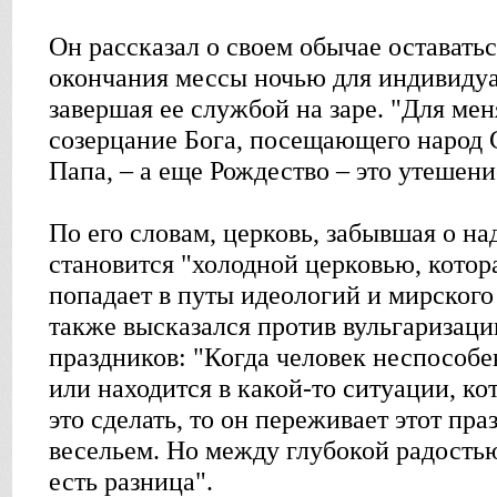
Он рассказал о своем обычае оставатьс
окончания мессы ночью для индивиду
завершая ее службой на заре. "Для мен
созерцание Бога, посещающего народ 
Папа, – а еще Рождество – это утешени
По его словам, церковь, забывшая о н
становится "холодной церковью, которая
попадает в путы идеологий и мирского
также высказался против вульгаризац
праздников: "Когда человек неспособе
или находится в какой-то ситуации, ко
это сделать, то он переживает этот пр
весельем. Но между глубокой радость
есть разница".