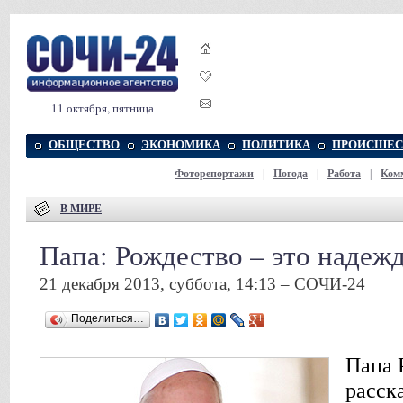
11 октября, пятница
ОБЩЕСТВО
ЭКОНОМИКА
ПОЛИТИКА
ПРОИСШЕС
Фоторепортажи
|
Погода
|
Работа
|
Ком
В МИРЕ
Папа: Рождество – это надеж
21 декабря 2013, суббота, 14:13 – СОЧИ-24
Поделиться…
Папа 
расск