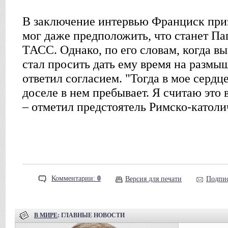
В заключение интервью Франциск приз
мог даже предположить, что станет Па
ТАСС. Однако, по его словам, когда вы
стал просить дать ему время на размыш
ответил согласием. "Тогда в мое сердц
доселе в нем пребывает. Я считаю это
– отметил предстоятель Римско-католи
Комментарии:
0
Версия для печати
Подпис
В МИРЕ
: ГЛАВНЫЕ НОВОСТИ