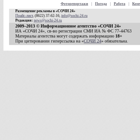
Фоторепортажи
|
Погода
|
Работа
|
Ком
Размещение рекламы в «СОЧИ 24»
Прайс-лист
, (8622) 37-62-16,
info@sochi-24.ru
Редакция:
news@sochi-24.ru
2009–2013 © Информационное агентство «СОЧИ 24»
ИА «СОЧИ 24», св-во регистрации СМИ ИА № ФС 77-44763
Материалы агентства могут содержать информацию
18+
При цитировании гиперссылка на «
СОЧИ 24
» обязательна.