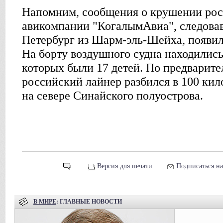
Напомним, сообщения о крушении рос
авикомпании "КогалымАвиа", следовав
Петербург из Шарм-эль-Шейха, появил
На борту воздушного судна находились
которых были 17 детей. По предварит
российский лайнер разбился в 100 ки
на севере Синайского полуострова.
Версия для печати
Подписаться н
В МИРЕ
: ГЛАВНЫЕ НОВОСТИ