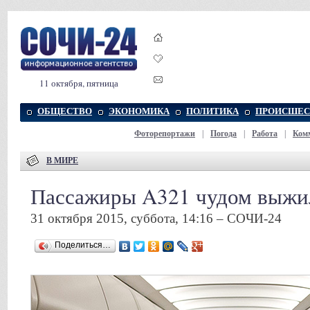
11 октября, пятница
ОБЩЕСТВО
ЭКОНОМИКА
ПОЛИТИКА
ПРОИСШЕС
Фоторепортажи
|
Погода
|
Работа
|
Ком
В МИРЕ
Пассажиры A321 чудом выжи
31 октября 2015, суббота, 14:16 – СОЧИ-24
Поделиться…