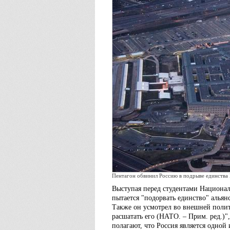
Пентагон обвинил Россию в подрыве единств
Выступая перед студентами Национал
пытается "подорвать единство" алья
Также он усмотрел во внешней полит
расшатать его (НАТО. – Прим. ред.)"
полагают, что Россия является одной