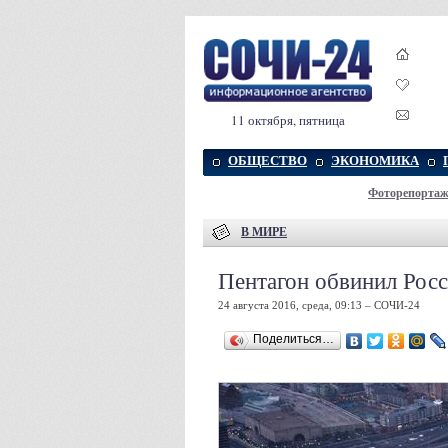
11 октября, пятница
ОБЩЕСТВО
ЭКОНОМИКА
Фоторепорта
В МИРЕ
Пентагон обвинил Рос
24 августа 2016, среда, 09:13 – СОЧИ-24
Поделиться…