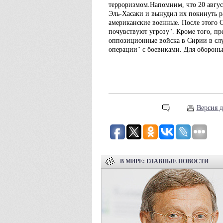
терроризмом.Напомним, что 20 авгус
Эль-Хасаки и вынудил их покинуть р
американские военные. После этого 
почувствуют угрозу". Кроме того, пр
оппозиционные войска в Сирии в слу
операции" с боевиками. Для оборон
Версия д
В МИРЕ
: ГЛАВНЫЕ НОВОСТИ