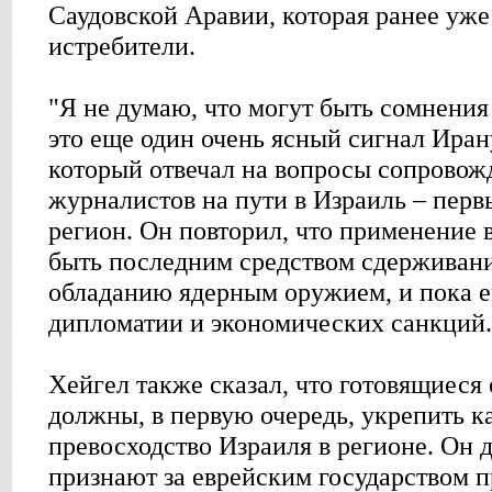
Саудовской Аравии, которая ранее уж
истребители.
"Я не думаю, что могут быть сомнения 
это еще один очень ясный сигнал Ирану
который отвечал на вопросы сопрово
журналистов на пути в Израиль – перв
регион. Он повторил, что применение
быть последним средством сдерживани
обладанию ядерным оружием, и пока е
дипломатии и экономических санкций.
Хейгел также сказал, что готовящиес
должны, в первую очередь, укрепить к
превосходство Израиля в регионе. Он
признают за еврейским государством п