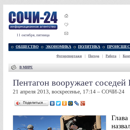
11 октября, пятница
ОБЩЕСТВО
ЭКОНОМИКА
ПОЛИТИКА
ПРОИСШЕС
Фоторепортажи
|
Погода
|
Работа
|
Ком
В МИРЕ
Пентагон вооружает соседей
21 апреля 2013, воскресенье, 17:14 – СОЧИ-24
Поделиться…
Глава
назва