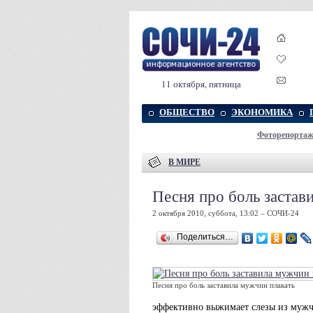
11 октября, пятница
ОБЩЕСТВО
ЭКОНОМИКА
Фоторепорта
В МИРЕ
Песня про боль застав
2 октября 2010, суббота, 13:02 – СОЧИ-24
Поделиться…
Песня про боль заставила мужчин плакать
эффективно выжимает слезы из мужч