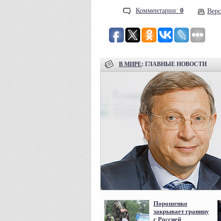
Комментарии:
0
Верс
В МИРЕ
: ГЛАВНЫЕ НОВОСТИ
Порошенко
закрывает границу
с Россией