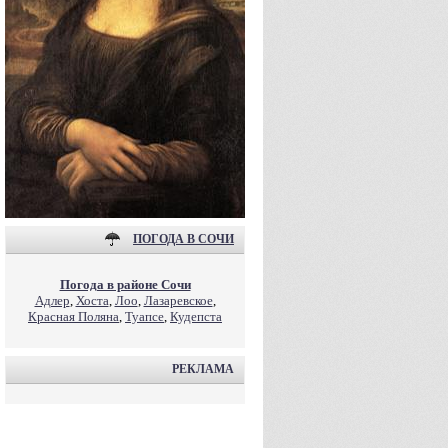
ПОГОДА В СОЧИ
Погода в районе Сочи
Адлер
,
Хоста
,
Лоо
,
Лазаревское
,
Красная Поляна
,
Туапсе
,
Кудепста
РЕКЛАМА