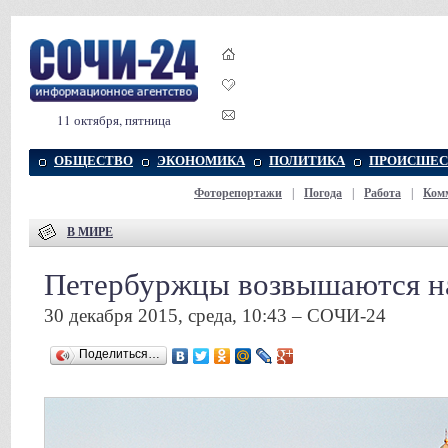
11 октября, пятница
ОБЩЕСТВО
ЭКОНОМИКА
ПОЛИТИКА
ПРОИСШЕС
Фоторепортажи
|
Погода
|
Работа
|
Ком
В МИРЕ
Петербуржцы возвышаются н
30 декабря 2015, среда, 10:43 – СОЧИ-24
Поделиться…