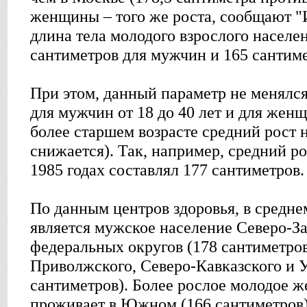
женщины – того же роста, сообщают "И
длина тела молодого взрослого населе
сантиметров для мужчин и 165 сантим
При этом, данный параметр не менялся
для мужчин от 18 до 40 лет и для женщи
более старшем возрасте средний рост 
снижается). Так, например, средний р
1985 годах составлял 177 сантиметров.
По данным центров здоровья, в средн
является мужское население Северо-З
федеральных округов (178 сантиметров
Приволжского, Северо-Кавказского и У
сантиметров). Более рослое молодое ж
проживает в Южном (166 сантиметров),