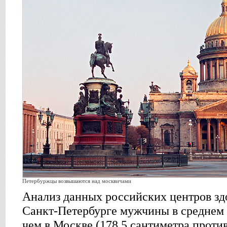
Петербуржцы возвышаются над москвичами
Анализ данных российских центров здо
Санкт-Петербурге мужчины в среднем 
чем в Москве (178,5 сантиметра против