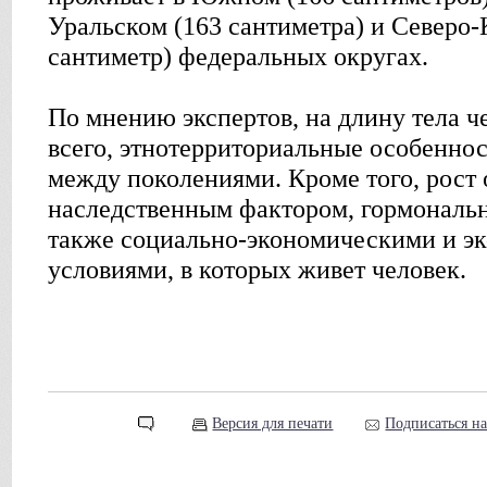
Уральском (163 сантиметра) и Северо-
сантиметр) федеральных округах.
По мнению экспертов, на длину тела ч
всего, этнотерриториальные особеннос
между поколениями. Кроме того, рост 
наследственным фактором, гормональ
также социально-экономическими и э
условиями, в которых живет человек.
Версия для печати
Подписаться н