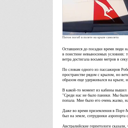
Питон погиб в полете на крыле самолета
Оставшееся до посадки время люди на
в поистине невыносимых условиях: те
ветра достигала восьми метров в секу
По словам одного из пассажиров Робе
пространстве рядом с крылом, но вет
образом еще удерживался на крыле, н
В какой-то момент из кабины вышел п
"Среди нас не было паники. Мы были 
попала. Мне было его очень жалко, на
Даже во время приземления в Порт-М
был на земле, сотрудники аэропорта 
Австралийские герпетологи сказали,