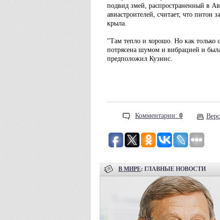
подвид змей, распространенный в Ав
авиастроителей, считает, что питон 
крыла.
"Там тепло и хорошо. Но как только с
потрясена шумом и вибрацией и была
предположил Кузинс.
Комментарии:
0
Верс
В МИРЕ
: ГЛАВНЫЕ НОВОСТИ