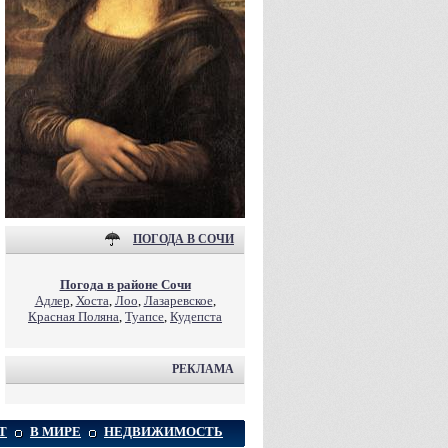
ПОГОДА В СОЧИ
Погода в районе Сочи
Адлер
,
Хоста
,
Лоо
,
Лазаревское
,
Красная Поляна
,
Туапсе
,
Кудепста
РЕКЛАМА
Т
В МИРЕ
НЕДВИЖИМОСТЬ