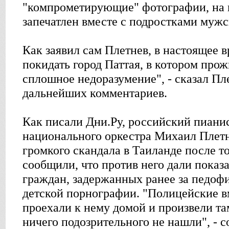
"компрометирующие" фотографии, на 
запечатлен вместе с подростками мужс
Как заявил сам Плетнев, в настоящее 
покидать город Паттая, в котором прожи
сплошное недоразумение", - сказал Пл
дальнейших комментариев.
Как писали Дни.Ру, российский пиани
национального оркестра Михаил Плетн
громкого скандала в Таиланде после т
сообщили, что против него дали показ
граждан, задержанных ранее за педоф
детской порнографии. "Полицейские в
проехали к нему домой и произвели та
ничего подозрительного не нашли", -