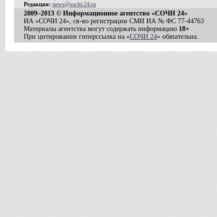
Редакция:
news@sochi-24.ru
2009–2013 © Информационное агентство «СОЧИ 24»
ИА «СОЧИ 24», св-во регистрации СМИ ИА № ФС 77-44763
Материалы агентства могут содержать информацию
18+
При цитировании гиперссылка на «
СОЧИ 24
» обязательна.