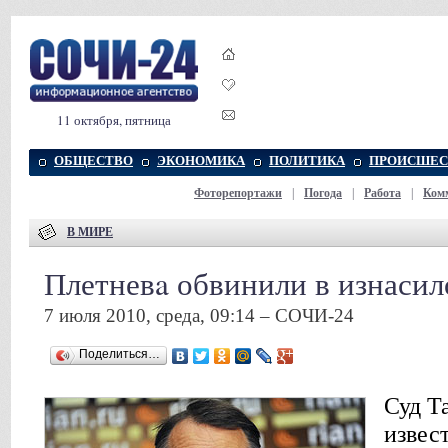
11 октября, пятница
ОБЩЕСТВО
ЭКОНОМИКА
ПОЛИТИКА
ПРОИСШЕС
Фоторепортажи
|
Погода
|
Работа
|
Ком
В МИРЕ
Плетневa обвинили в изнаси
7 июля 2010, среда, 09:14 – СОЧИ-24
Поделиться…
Суд Т
извес