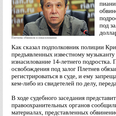
пиани
обвин
подро
под за
долла
Плетневa обвинили в изнасиловании
Как сказал подполковник полиции Крит
предъявленных известному музыканту 
изнасилование 14-летнего подростка. 
освобождения под залог Плетнев обяза
регистрироваться в суде, и ему запрещ
кем-либо из свидетелей по делу, пере
В ходе судебного заседания представи
правоохранительных органов сообщили 
материалах, представленных обвинени