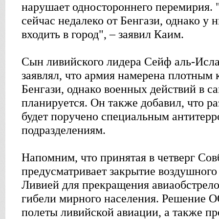
нарушает одностороннего перемирия.
сейчас недалеко от Бенгази, однако у 
входить в город", – заявил Каим.
Сын ливийского лидера Сейф аль-Исл
заявлял, что армия намерена плотным
Бенгази, однако военных действий в с
планируется. Он также добавил, что р
будет поручено специальным антитер
подразделениям.
Напомним, что принятая в четверг Со
предусматривает закрытие воздушного
Ливией для прекращения авиаобстрело
гибели мирного населения. Решение О
полеты ливийской авиации, а также п