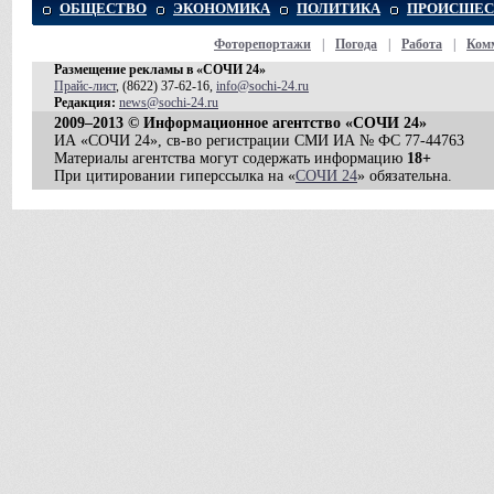
ОБЩЕСТВО
ЭКОНОМИКА
ПОЛИТИКА
ПРОИСШЕС
Фоторепортажи
|
Погода
|
Работа
|
Ком
Размещение рекламы в «СОЧИ 24»
Прайс-лист
, (8622) 37-62-16,
info@sochi-24.ru
Редакция:
news@sochi-24.ru
2009–2013 © Информационное агентство «СОЧИ 24»
ИА «СОЧИ 24», св-во регистрации СМИ ИА № ФС 77-44763
Материалы агентства могут содержать информацию
18+
При цитировании гиперссылка на «
СОЧИ 24
» обязательна.