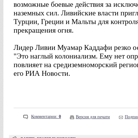
возможные боевые действия за исклю
наземных сил. Ливийские власти приг
Турции, Греции и Мальты для контрол
прекращения огня.
Лидер Ливии Муамар Каддафи резко о
"Это наглый колониализм. Ему нет опр
повлияет на средиземноморский регион
его РИА Новости.
Комментарии:
0
Версия для печати
Подпис