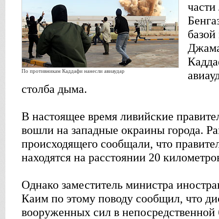
части
Бенга
базой
Джам
Кадда
По противникам Каддафи нанесли авиаудар
авиау
столба дыма.
В настоящее время ливийские правите
вошли на западные окраины города. Р
происходящего сообщали, что правите
находятся на расстоянии 20 километров
Однако заместитель министра иностр
Каим по этому поводу сообщил, что д
вооруженных сил в непосредственной б