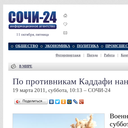
11 октября, пятница
ОБЩЕСТВО
ЭКОНОМИКА
ПОЛИТИКА
ПРОИСШЕС
Фоторепортажи
|
Погода
|
Работа
|
Ком
В МИРЕ
По противникам Каддафи нан
19 марта 2011, суббота, 10:13 – СОЧИ-24
Поделиться…
Военн
суббо