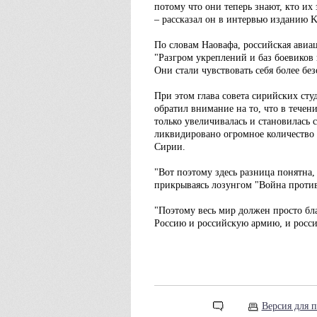
потому что они теперь знают, кто их
– рассказал он в интервью изданию K
По словам Наовафа, российская авиа
"Разгром укреплений и баз боевиков 
Они стали чувствовать себя более без
При этом глава совета сирийских ст
обратил внимание на то, что в тече
только увеличивалась и становилась 
ликвидировано огромное количество 
Сирии.
"Вот поэтому здесь разница понятна,
прикрываясь лозунгом "Война против
"Поэтому весь мир должен просто бл
Россию и российскую армию, и росси
Версия для п