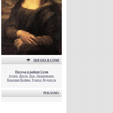
ПОГОДА В СОЧИ
Погода в районе Сочи
Адлер
,
Хоста
,
Лоо
,
Лазаревское
,
Красная Поляна
,
Туапсе
,
Кудепста
РЕКЛАМА