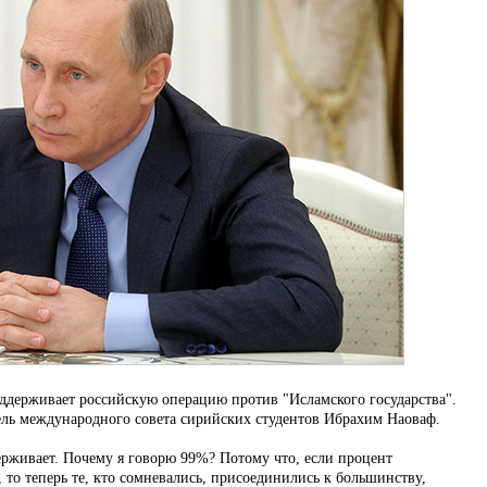
ддерживает российскую операцию против "Исламского государства".
ель международного совета сирийских студентов Ибрахим Наоваф.
рживает. Почему я говорю 99%? Потому что, если процент
то теперь те, кто сомневались, присоединились к большинству,