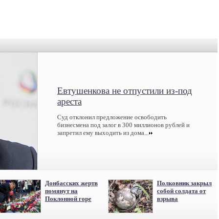
Евтушенкова не отпустили из-под
ареста
Суд отклонил предложение освободить
бизнесмена под залог в 300 миллионов рублей и
запретил ему выходить из дома...
Донбасских жертв
Полковник закрыл
помянут на
собой солдата от
Поклонной горе
взрыва