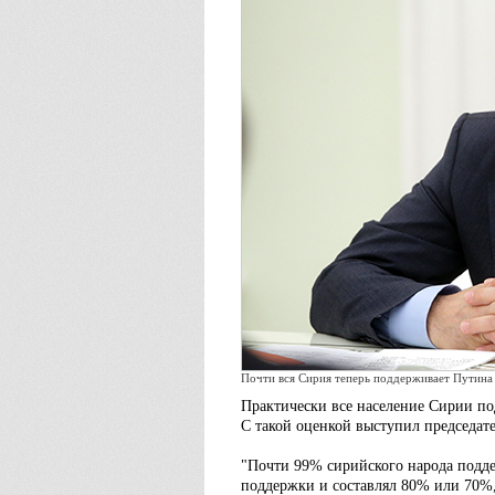
Почти вся Сирия теперь поддерживает Путина
Практически все население Сирии по
С такой оценкой выступил председат
"Почти 99% сирийского народа подде
поддержки и составлял 80% или 70%, 