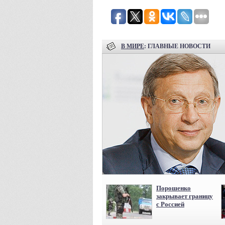
В МИРЕ
: ГЛАВНЫЕ НОВОСТИ
Порошенко
закрывает границу
с Россией