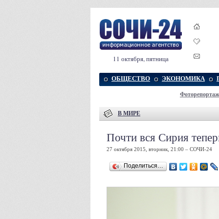
11 октября, пятница
ОБЩЕСТВО
ЭКОНОМИКА
Фоторепорта
В МИРЕ
Почти вся Сирия тепе
27 октября 2015, вторник, 21:00 – СОЧИ-24
Поделиться…