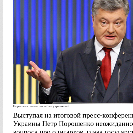
Порошенко внезапно забыл украинский
Выступая на итоговой пресс-конферен
Украины Петр Порошенко неожиданно 
вопроса про олигархов, глава государс