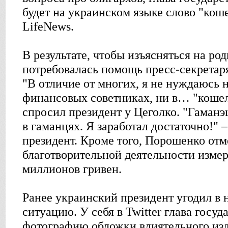
будет на украинском языке слово "кош
LifeNews.
В результате, чтобы изъясняться на р
потребовалась помощь пресс-секретар
"В отличие от многих, я не нуждаюсь н
финансовых советниках, ни в… "кошеле
спросил президент у Цеголко. "Гаманэц
в гаманцях. Я заработал достаточно!"
президент. Кроме того, Порошенко отме
благотворительной деятельности изме
миллионов гривен.
Ранее украинский президент угодил в 
ситуацию. У себя в Twitter глава госу
фотографию обложки влиятельного изд