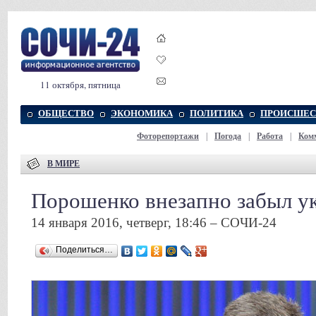
11 октября, пятница
ОБЩЕСТВО
ЭКОНОМИКА
ПОЛИТИКА
ПРОИСШЕС
Фоторепортажи
|
Погода
|
Работа
|
Ком
В МИРЕ
Порошенко внезапно забыл у
14 января 2016, четверг, 18:46 – СОЧИ-24
Поделиться…