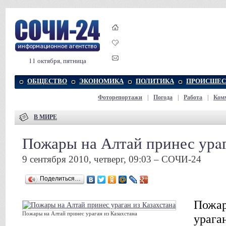
11 октября, пятница
ОБЩЕСТВО
ЭКОНОМИКА
ПОЛИТИКА
ПРОИСШЕС
Фоторепортажи
|
Погода
|
Работа
|
Ком
В МИРЕ
Пожары на Алтай принес урaг
9 сентября 2010, четверг, 09:03 – СОЧИ-24
Поделиться…
Пожар
Пожары на Алтай принес урaган из Казахстана
урага