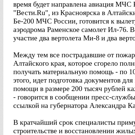
время будет направлена авиация МЧС 
"Вести.Ru", из Красноярска в Алтайск
Бе-200 МЧС России, готовится к вылет
аэродрома Раменское самолет Ил-76. 
участие два вертолета Ми-8 и два верт
Между тем все пострадавшие от пожар
Алтайского края, которое сгорело полн
получать материальную помощь - по 10
этого, идет подготовка документов дл
помощи в размере 200 тысяч рублей к
- говорится в сообщении пресс-служб
ссылкой на губернатора Александра К
В кратчайший срок специалисты прим
строительстве и восстановлении жилы