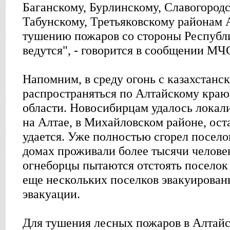
Баганскому, Бурлинскому, Славогород
Табунскому, Третьяковскому районам А
тушению пожаров со стороны Республи
ведутся", - говорится в сообщении МЧ
Напомним, в среду огонь с казахстанс
распространяться по Алтайскому кра
области. Новосибирцам удалось локали
на Алтае, в Михайловском районе, ост
удается. Уже полностью сгорел поселок
домах проживали более тысячи челове
огнеборцы пытаются отстоять поселок 
еще нескольких поселков эвакуированы
эвакуации.
Для тушения лесных пожаров в Алтай