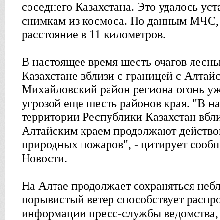
соседнего Казахстана. Это удалось уст
снимкам из космоса. По данным МЧС, 
расстояние в 11 километров.
В настоящее время шесть очагов лесн
Казахстане вблизи с границей с Алтай
Михайловский район региона огонь уж
угрозой еще шесть районов края. "В н
территории Республики Казахстан вбл
Алтайским краем продолжают действов
природных пожаров", - цитирует соо
Новости.
На Алтае продолжает сохраняться небл
порывистый ветер способствует распр
информации пресс-службы ведомства, 