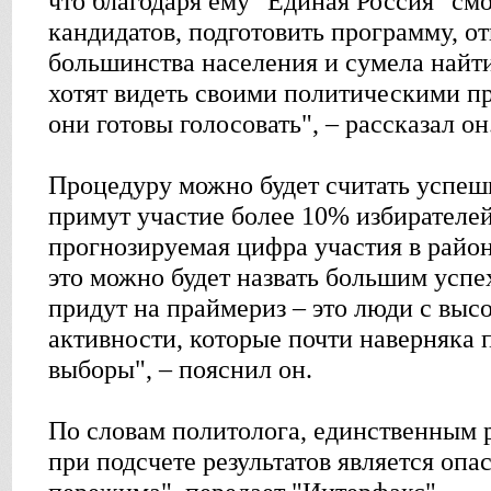
что благодаря ему "Единая Россия" см
кандидатов, подготовить программу, 
большинства населения и сумела найт
хотят видеть своими политическими пр
они готовы голосовать", – рассказал он
Процедуру можно будет считать успеш
примут участие более 10% избирателей
прогнозируемая цифра участия в район
это можно будет назвать большим успех
придут на праймериз – это люди с вы
активности, которые почти наверняка 
выборы", – пояснил он.
По словам политолога, единственным р
при подсчете результатов является оп