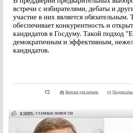
В преддверии предварительных выборо
встречи с избирателями, дебаты и дру
участие в них является обязательным.
обеспечивает конкурентность и открыт
кандидатов в Госдуму. Такой подход "Е
демократичным и эффективным, нежел
кандидатов.
Версия для печати
Подписатьс
В МИРЕ
: ГЛАВНЫЕ НОВОСТИ