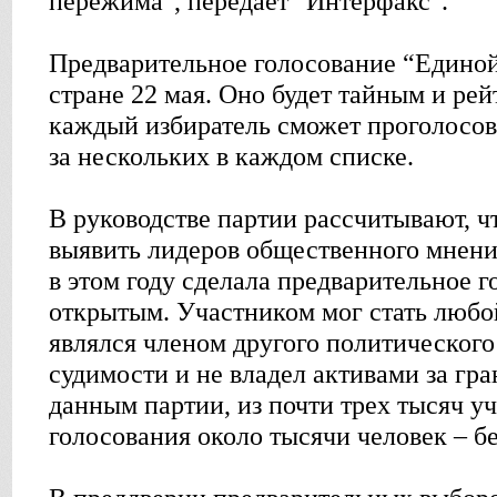
пережима", передает "Интерфакс".
Предварительное голосование “Единой
стране 22 мая. Оно будет тайным и рей
каждый избиратель сможет проголосова
за нескольких в каждом списке.
В руководстве партии рассчитывают, ч
выявить лидеров общественного мнения
в этом году сделала предварительное 
открытым. Участником мог стать любо
являлся членом другого политического
судимости и не владел активами за гра
данным партии, из почти трех тысяч у
голосования около тысячи человек – б