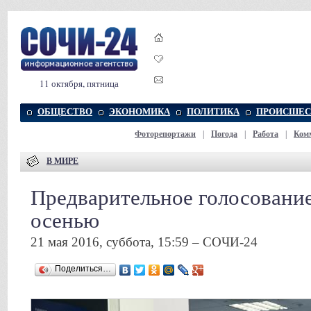
11 октября, пятница
ОБЩЕСТВО
ЭКОНОМИКА
ПОЛИТИКА
ПРОИСШЕС
Фоторепортажи
|
Погода
|
Работа
|
Ком
В МИРЕ
Предварительное голосовани
осенью
21 мая 2016, суббота, 15:59 – СОЧИ-24
Поделиться…