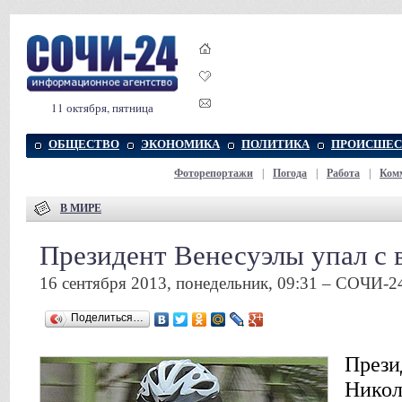
11 октября, пятница
ОБЩЕСТВО
ЭКОНОМИКА
ПОЛИТИКА
ПРОИСШЕС
Фоторепортажи
|
Погода
|
Работа
|
Ком
В МИРЕ
Президент Венесуэлы упал с 
16 сентября 2013, понедельник, 09:31 – СОЧИ-2
Поделиться…
Прези
Никол