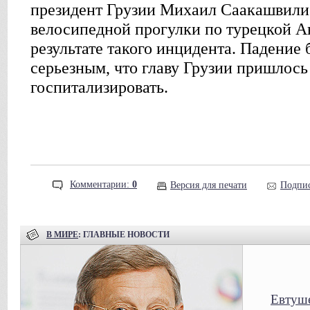
президент Грузии Михаил Саакашвили
велосипедной прогулки по турецкой А
результате такого инцидента. Падение
серьезным, что главу Грузии пришлось
госпитализировать.
Комментарии:
0
Версия для печати
Подпис
В МИРЕ
: ГЛАВНЫЕ НОВОСТИ
Евтуше