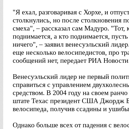
"Я ехал, разговаривая с Хорхе, и отпус
столкнулись, но после столкновения п
смеха", – рассказал сам Мадуро. "Тот, 
поднимается, а кто поднимается, пусть
ничего", – заявил венесуэльский лидер
еще несколько велосипедистов, про тр
сообщений нет, передает РИА Новости
Венесуэльский лидер не первый полит
справиться с управлением двухколес
средством. В 2004 году на своем ранч
штате Техас президент США Джордж 
велосипеда, получив ссадины и ушибы,
Однако больше всех от падения с вело