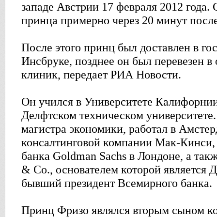
западе Австрии 17 февраля 2012 года.
принца примерно через 20 минут посл
После этого принц был доставлен в го
Инсбруке, позднее он был перевезен в
клиник, передает РИА Новости.
Он учился в Университете Калифорнии
Делфтском техническом университете.
магистра экономики, работал в Амсте
консалтинговой компании Мак-Кинси,
банка Goldman Sachs в Лондоне, а так
& Co., основателем которой является
бывший президент Всемирного банка.
Принц Фризо являлся вторым сыном ко