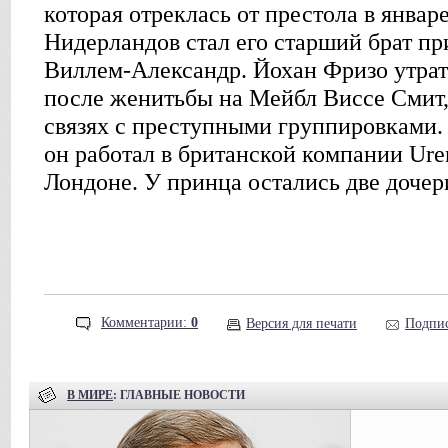
которая отреклась от престола в январе
Нидерландов стал его старший брат п
Виллем-Александр. Йохан Фризо утрат
после женитьбы на Мейбл Виссе Смит,
связях с преступными группировками.
он работал в британской компании Ure
Лондоне. У принца остались две дочер
Комментарии:
0
Версия для печати
Подпис
В МИРЕ
: ГЛАВНЫЕ НОВОСТИ