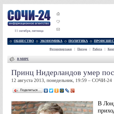
11 октября, пятница
ОБЩЕСТВО
ЭКОНОМИКА
ПОЛИТИКА
ПРОИСШЕС
Фоторепортажи
|
Погода
|
Работа
|
Ком
В МИРЕ
Принц Нидерландов умер посл
12 августа 2013, понедельник, 19:59 – СОЧИ-24
Поделиться…
В Лон
прихо