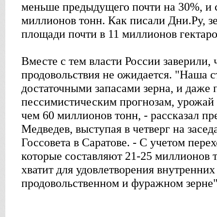
меньше предыдущего почти на 30%, и с
миллионов тонн. Как писали Дни.Ру, з
площади почти в 11 миллионов гектаро
Вместе с тем власти России заверили,
продовольствия не ожидается. "Наша с
достаточными запасами зерна, и даже
пессимистическим прогнозам, урожай 
чем 60 миллионов тонн, - рассказал п
Медведев, выступая в четверг на засе
Госсовета в Саратове. - С учетом пере
которые составляют 21-25 миллионов т
хватит для удовлетворения внутренних
продовольственном и фуражном зерне"