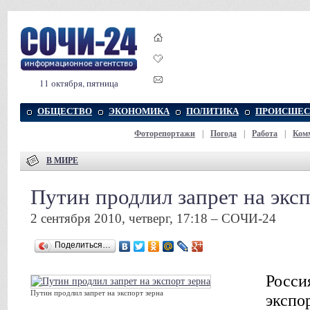
11 октября, пятница
ОБЩЕСТВО
ЭКОНОМИКА
ПОЛИТИКА
ПРОИСШЕС
Фоторепортажи
|
Погода
|
Работа
|
Ком
В МИРЕ
Путин продлил запрет на эксп
2 сентября 2010, четверг, 17:18 – СОЧИ-24
Поделиться…
Росси
Путин продлил запрет на экспорт зерна
экспо