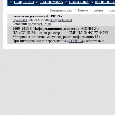
ОБЩЕСТВО
ЭКОНОМИКА
ПОЛИТИКА
ПРОИСШЕС
Фоторепортажи
|
Погода
|
Работа
|
Ком
Размещение рекламы в «СОЧИ 24»
Прайс-лист
, (8622) 37-62-16,
info@sochi-24.ru
Редакция:
news@sochi-24.ru
2009–2013 © Информационное агентство «СОЧИ 24»
ИА «СОЧИ 24», св-во регистрации СМИ ИА № ФС 77-44763
Материалы агентства могут содержать информацию
18+
При цитировании гиперссылка на «
СОЧИ 24
» обязательна.