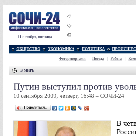
11 октября, пятница
ОБЩЕСТВО
ЭКОНОМИКА
ПОЛИТИКА
ПРОИСШЕС
Фоторепортажи
|
Погода
|
Работа
|
Ком
В МИРЕ
Путин выступил против увол
10 сентября 2009, четверг, 16:48 – СОЧИ-24
Поделиться…
В чет
Росси