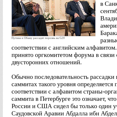
в Сан
сентя
Влади
амери
Барак
Путина и Обаму рассадят порознь на G20
разны
соответствии с английским алфавитом
принято оргкомитетом форума в связи
двусторонних отношений.
Обычно последовательность рассадки г
саммитах такого уровня определяется 
соответствии с алфавитом страны-орга
саммита в Петербурге это означает, ч
России и США сидел бы только один у
Саудовской Аравии Абдалла ибн Абдел