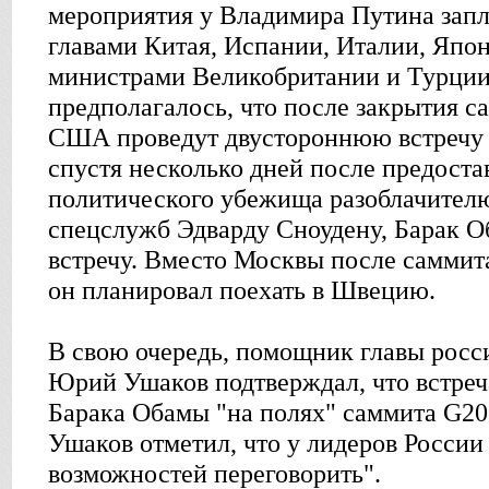
мероприятия у Владимира Путина запл
главами Китая, Испании, Италии, Япо
министрами Великобритании и Турции,
предполагалось, что после закрытия с
США проведут двустороннюю встречу в
спустя несколько дней после предоста
политического убежища разоблачител
спецслужб Эдварду Сноудену, Барак О
встречу. Вместо Москвы после саммит
он планировал поехать в Швецию.
В свою очередь, помощник главы росси
Юрий Ушаков подтверждал, что встре
Барака Обамы "на полях" саммита G20
Ушаков отметил, что у лидеров Росси
возможностей переговорить".