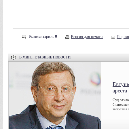
Комментарии:
0
Версия для печати
Подпис
В МИРЕ
: ГЛАВНЫЕ НОВОСТИ
Евтуше
ареста
Суд откл
бизнесмен
запретил 