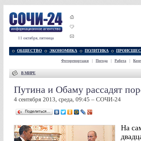
11 октября, пятница
ОБЩЕСТВО
ЭКОНОМИКА
ПОЛИТИКА
ПРОИСШЕС
Фоторепортажи
|
Погода
|
Работа
|
Ком
В МИРЕ
Путина и Обаму рассадят пор
4 сентября 2013, среда, 09:45 – СОЧИ-24
Поделиться…
На са
двадц