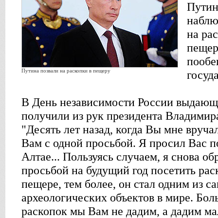
Путин
наблю
на ра
пещер
пообе
Путина позвали на раскопки в пещеру
госуда
В День независимости России выдающ
получили из рук президента Владимир
"Десять лет назад, когда Вы мне вручал
Вам с одной просьбой. Я просил Вас п
Алтае... Пользуясь случаем, я снова о
просьбой на будущий год посетить рас
пещере, тем более, он стал одним из 
археологических объектов в мире. Бол
раскопок мы Вам не дадим, а дадим ма