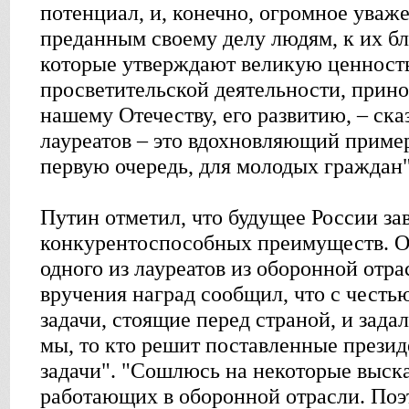
потенциал, и, конечно, огромное уваж
преданным своему делу людям, к их б
которые утверждают великую ценность
просветительской деятельности, прин
нашему Отечеству, его развитию, – ска
лауреатов – это вдохновляющий пример 
первую очередь, для молодых граждан"
Путин отметил, что будущее России за
конкурентоспособных преимуществ. 
одного из лауреатов из оборонной отра
вручения наград сообщил, что с честь
задачи, стоящие перед страной, и зада
мы, то кто решит поставленные прези
задачи". "Сошлюсь на некоторые выск
работающих в оборонной отрасли. Поэт