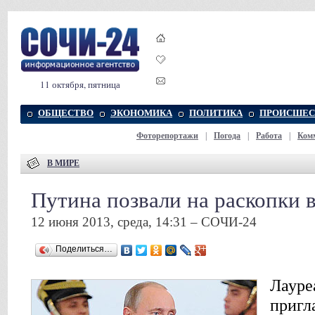
11 октября, пятница
ОБЩЕСТВО
ЭКОНОМИКА
ПОЛИТИКА
ПРОИСШЕС
Фоторепортажи
|
Погода
|
Работа
|
Ком
В МИРЕ
Путина позвали на раскопки 
12 июня 2013, среда, 14:31 – СОЧИ-24
Поделиться…
Лауре
пригл