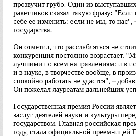
прозвучит грубо. Один из выступавши
ракетчиков сказал такую фразу: "Если 
себе ее изменить: если не мы, то нас", 
государства.
Он отметил, что расслабляться не стои
конкуренция постоянно возрастает. "
лучшими по всем направлениям: и в иск
и в науке, в творчестве вообще, в прои
спокойно работать не удастся", – доба
Он пожелал лауреатам дальнейших усп
Государственная премия России являе
заслуг деятелей науки и культуры пер
государством. Главная российская пре
году, стала официальной преемницей 