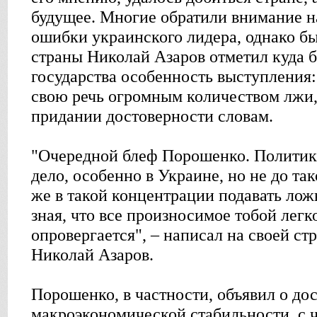
будущее. Многие обратили внимание н
ошибки украинского лидера, однако 
страны Николай Азаров отметил куда 
государства особенность выступления
свою речь огромным количеством лжи, 
придании достоверности словам.
"Очередной блеф Порошенко. Политика
дело, особенно в Украине, но не до та
же в такой концентрации подавать лож
зная, что все произносимое тобой легк
опровергается", – написал на своей ст
Николай Азаров.
Порошенко, в частности, объявил о д
макроэкономической стабильности, с ч