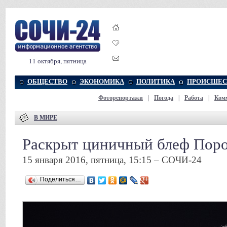
11 октября, пятница
ОБЩЕСТВО
ЭКОНОМИКА
ПОЛИТИКА
ПРОИСШЕС
Фоторепортажи
|
Погода
|
Работа
|
Ком
В МИРЕ
Раскрыт циничный блеф Пор
15 января 2016, пятница, 15:15 – СОЧИ-24
Поделиться…