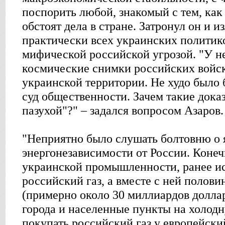
поспорить любой, знакомый с тем, как
обстоят дела в стране. Затронул он и 
практически всех украинских политико
мифической российской угрозой. "У не
космические снимки российских войс
украинской территории. Не худо было 
суд общественности. Зачем такие доказ
пазухой"?" – задался вопросом Азаров.
"Неприятно было слушать болтовню о 
энергонезависимости от России. Конеч
украинской промышленности, ранее и
российский газ, а вместе с ней полови
(примерно около 30 миллиардов доллар
города и населенные пункты на холодн
покупать российский газ у европейски