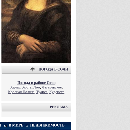
ПОГОДА В СОЧИ
Погода в районе Сочи
Адлер
,
Хоста
,
Лоо
,
Лазаревское
,
Красная Поляна
,
Туапсе
,
Кудепста
РЕКЛАМА
Т
В МИРЕ
НЕДВИЖИМОСТЬ