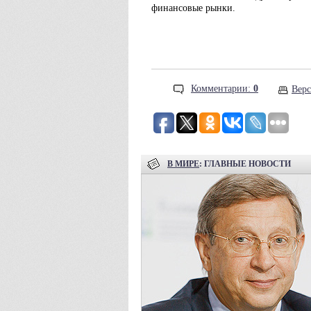
финансовые рынки.
Комментарии:
0
Верс
В МИРЕ
: ГЛАВНЫЕ НОВОСТИ