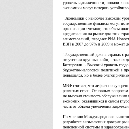
уровень задолженности, попали в о
экономики могут потерять устойчиво
"Экономики с наиболее высоким уров
государственные финансы могут поте
организации считают, что объем долг
кредитования на рынке для этих стр
заимствований, передает РИА Новост
ВВП в 2007 до 97% в 2009 и может до
"Государственный долг в странах с 
отсутствии крупных войн, - заявил
Коттарелли. - Высокий уровень госдо
бюджетно-налоговой политикой в пре
повышался, но в более благоприятны
МВФ считает, что дефолт по суверен
развитых стран. Основным вопросом 
не высокая стоимость обслуживания 
экономик, оказавшихся в самом глубо
часть от объема увеличения задолже
По мнению Международного валютног
разработке вызывающих доверие рын
пенсионной системы и здравоохранен