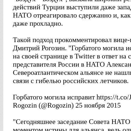
действий Турции выступили даже запа
НАТО отреагировало сдержанно и, как
даже прохладно.
Такой подход прокомментировал вице-
Дмитрий Рогозин. "Горбатого могила и
на своей странице в Twitter в ответ на
представителя России в НАТО Александ
Североатлантическом альянсе не нашл
связи с гибелью российских летчиков.
Горбатого могила исправит https://t.co
Rogozin (@Rogozin) 25 ноября 2015
"Сегодняшнее заседание Совета НАТО 
моментом истины для альянса, ведь од