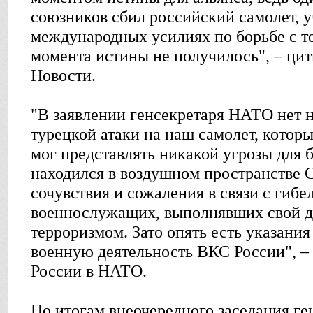
союзников сбил российский самолет, 
международных усилиях по борьбе с т
момента истины не получилось", – ци
Новости.
"В заявлении генсекретаря НАТО нет 
турецкой атаки на наш самолет, которы
мог представлять никакой угрозы для 
находился в воздушном пространстве 
сочувствия и сожаления в связи с гиб
военнослужащих, выполнявших свой до
терроризмом. Зато опять есть указани
военную деятельность ВКС России", –
России в НАТО.
По итогам внеочередного заседания г