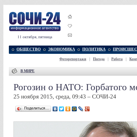
11 октября, пятница
ОБЩЕСТВО
ЭКОНОМИКА
ПОЛИТИКА
ПРОИСШЕС
Фоторепортажи
|
Погода
|
Работа
|
Ком
В МИРЕ
Рогозин о НАТО: Горбатого м
25 ноября 2015, среда, 09:43 – СОЧИ-24
Поделиться…