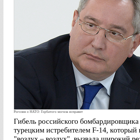
Рогозин о НАТО: Горбатого могила исправит
Гибель российского бомбардировщика 
турецким истребителем F-14, который 
"воздух – воздух", вызвала широкий р