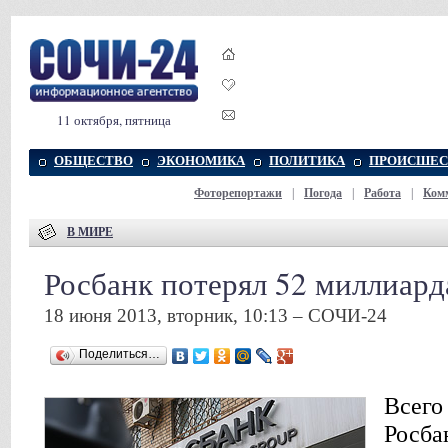
11 октября, пятница
ОБЩЕСТВО
ЭКОНОМИКА
ПОЛИТИКА
ПРОИСШЕС
Фоторепортажи
|
Погода
|
Работа
|
Ком
В МИРЕ
Росбанк потерял 52 миллиард
18 июня 2013, вторник, 10:13 – СОЧИ-24
Поделиться…
Всего
Росба