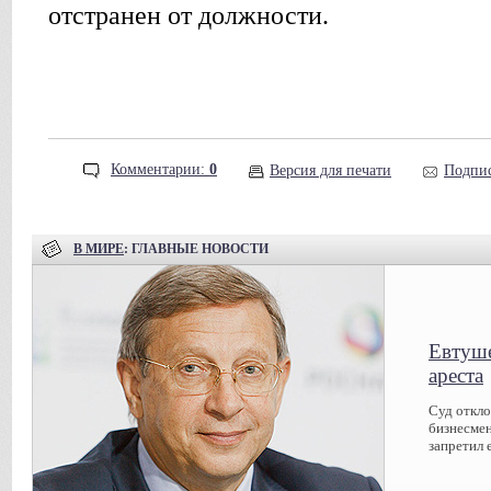
отстранен от должности.
Комментарии:
0
Версия для печати
Подпис
В МИРЕ
: ГЛАВНЫЕ НОВОСТИ
Евтуше
ареста
Суд откл
бизнесмен
запретил 