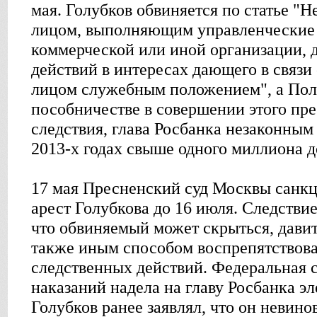
мая. Голубков обвиняется по статье "
лицом, выполняющим управленческие
коммерческой или иной организации, 
действий в интересах дающего в связи
лицом служебным положением", а По
пособничестве в совершении этого пр
следствия, глава Росбанка незаконным
2013-х годах свыше одного миллиона д
17 мая Пресненский суд Москвы санк
арест Голубкова до 16 июля. Следствие
что обвиняемый может скрыться, давит
также иным способом воспрепятствов
следственных действий. Федеральная 
наказаний надела на главу Росбанка э
Голубков ранее заявлял, что он невино