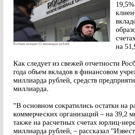
19,5%
клиен
вклад
образ
счета
Росбанк потерял 52 миллиарда рублей
на 51
Как следует из свежей отчетности Рос
года объем вкладов в финансовом учре
миллиарда рублей, средств предприяти
миллиарда.
"В основном сократились остатки на р
коммерческих организаций – на 39,2 м
также на расчетных счетах юрлиц-нере
миллиарда рублей, – рассказал "Извес