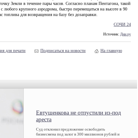
очку Земли в течение пары часов. Согласно планам Пентагона, такой
 с любого крупного аэродрома, быстро перемещаться на высоте в 90
с топлива для возвращения на базу без дозаправки.
СОЧИ 24
Источник:
Дни.ру
ия для печати
Подписаться на новости
На главную
Евтушенкова не отпустили из-под
ареста
Суд отклонил предложение освободить
бизнесмена под залог в 300 миллионов рублей и