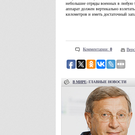
небольшие отряды военных в любую т
аппарат должен вертикально взлетать
километров и иметь достаточный запа
Комментарии:
0
Верс
В МИРЕ
: ГЛАВНЫЕ НОВОСТИ