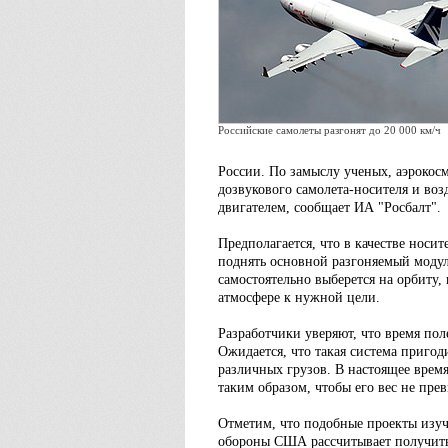
Российские самолеты разгонят до 20 000 км/ч
России. По замыслу ученых, аэрокосм
дозвукового самолета-носителя и во
двигателем, сообщает ИА "Росбалт".
Предполагается, что в качестве нос
поднять основной разгоняемый модул
самостоятельно выберется на орбиту, 
атмосфере к нужной цели.
Разработчики уверяют, что время пол
Ожидается, что такая система пригод
различных грузов. В настоящее врем
таким образом, чтобы его вес не пре
Отметим, что подобные проекты изуч
обороны США рассчитывает получить