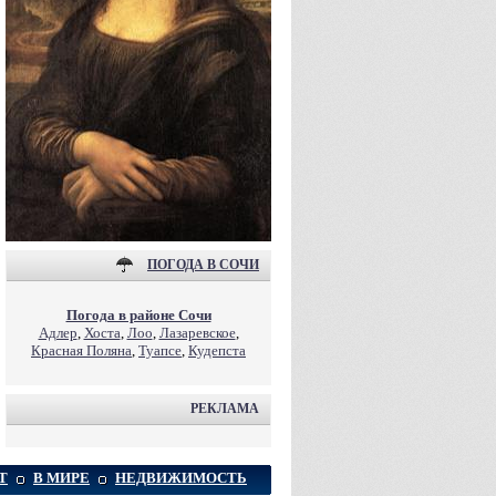
ПОГОДА В СОЧИ
Погода в районе Сочи
Адлер
,
Хоста
,
Лоо
,
Лазаревское
,
Красная Поляна
,
Туапсе
,
Кудепста
РЕКЛАМА
Т
В МИРЕ
НЕДВИЖИМОСТЬ