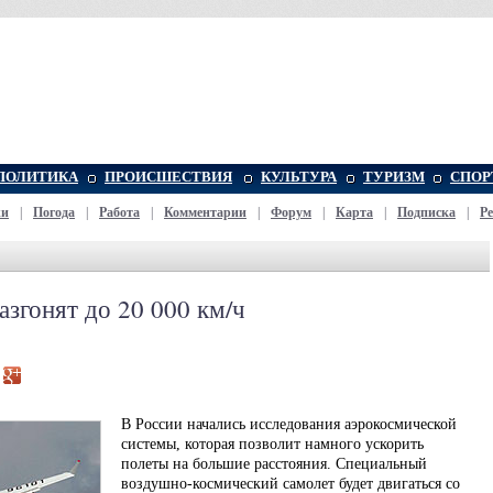
ПОЛИТИКА
ПРОИСШЕСТВИЯ
КУЛЬТУРА
ТУРИЗМ
СПОР
жи
|
Погода
|
Работа
|
Комментарии
|
Форум
|
Карта
|
Подписка
|
Р
азгонят до 20 000 км/ч
В России начались исследования аэрокосмической
системы, которая позволит намного ускорить
полеты на большие расстояния. Специальный
воздушно-космический самолет будет двигаться со