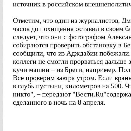
источник в российском внешнеполитич
Отметим, что один из журналистов, Дм
часов до похищения оставил в своем бл
следует, что они с фотографом Алекс
собираются проверить обстановку в Бе
сообщили, что из Адждабии побежали.
коллеги не смогли прорваться дальше 
кучи машин – из Бреги, например. По
Все проверим завтра утром. Если врань
в глубь пустыни, километров на 500. Чт
никто", – передают "Вести.Ru"содерж
сделанного в ночь на 8 апреля.