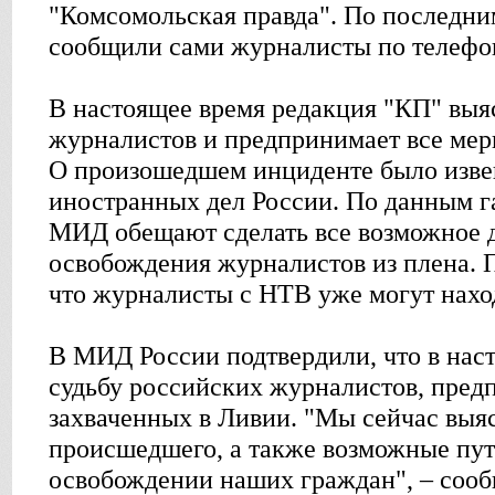
"Комсомольская правда". По последни
сообщили сами журналисты по телефону
В настоящее время редакция "КП" выя
журналистов и предпринимает все мер
О произошедшем инциденте было изв
иностранных дел России. По данным г
МИД обещают сделать все возможное 
освобождения журналистов из плена. П
что журналисты с НТВ уже могут наход
В МИД России подтвердили, что в нас
судьбу российских журналистов, пред
захваченных в Ливии. "Мы сейчас выя
происшедшего, а также возможные пут
освобождении наших граждан", – соо