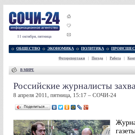
11 октября, пятница
ОБЩЕСТВО
ЭКОНОМИКА
ПОЛИТИКА
ПРОИСШЕС
Фоторепортажи
|
Погода
|
Работа
|
Ком
В МИРЕ
Российские журналисты захв
8 апреля 2011, пятница, 15:17 – СОЧИ-24
Поделиться…
Журна
газет