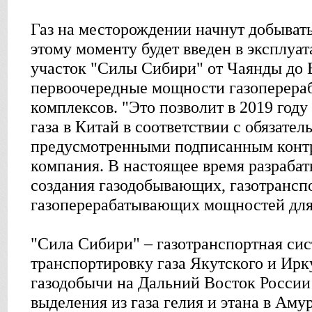
Газ на месторождении начнут добывать 
этому моменту будет введен в эксплуа
участок "Силы Сибири" от Чаянды до 
первоочередные мощности газоперер
комплексов. "Это позволит в 2019 году
газа в Китай в соответствии с обязател
предусмотренными подписанным контр
компания. В настоящее время разраба
создания газодобывающих, газотрансп
газоперерабатывающих мощностей для
"Сила Сибири" – газотранспортная си
транспортировку газа Якутского и Ирк
газодобычи на Дальний Восток России 
выделения из газа гелия и этана в Аму