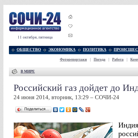
11 октября, пятница
ОБЩЕСТВО
ЭКОНОМИКА
ПОЛИТИКА
ПРОИСШЕС
Фоторепортажи
|
Погода
|
Работа
|
Ком
В МИРЕ
Российский газ дойдет до Ин
24 июня 2014, вторник, 13:29 – СОЧИ-24
Поделиться…
Индия
росси