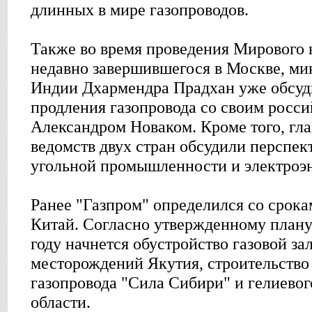
длинных в мире газопроводов.
Также во время проведения Мирового 
недавно завершившегося в Москве, мин
Индии Дхармендра Прадхан уже обсуд
продления газопровода со своим росс
Александром Новаком. Кроме того, гл
ведомств двух стран обсудили перспек
угольной промышленности и электроэн
Ранее "Газпром" определился со срока
Китай. Согласно утвержденному плану
году начнется обустройство газовой з
месторождений Якутия, строительство
газопровода "Сила Сибири" и гелиево
области.