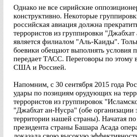
Однако не все сирийские оппозиционе
конструктивно. Некоторые группировк
российская авиация должна прекратит
террористов из группировки "Джабхат 
является филиалом "Аль-Каиды". Тольк
боевики обещают выполнять условия п
передает ТАСС. Переговоры по этому 
США и Россией.
Напомним, с 30 сентября 2015 года Ро
удары по позициям орудующих на тер
террористов из группировок "Исламско
"Джабхат ан-Нусра" (обе организации
территории нашей страны). Начатая по
президента страны Башара Асада опер
доказала свою высокую эффективность