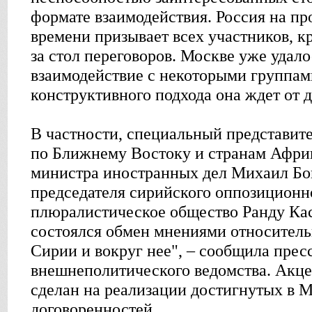
формате взаимодействия. Россия на п
времени призывает всех участников, кр
за стол переговоров. Москве уже удало
взаимодействие с некоторыми группами
конструктивного подхода она ждет от 
В частности, специальный представит
по Ближнему Востоку и странам Африк
министра иностранных дел Михаил Бо
председателя сирийского оппозиционн
плюралистическое общество Ранду Кас
состоялся обмен мнениями относитель
Сирии и вокруг нее", – сообщила прес
внешнеполитического ведомства. Акце
сделан на реализации достигнутых в 
договоренностей.