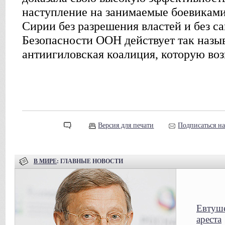
наступление на занимаемые боевиками
Сирии без разрешения властей и без с
Безопасности ООН действует так назы
антиигиловская коалиция, которую во
Версия для печати
Подписаться н
В МИРЕ
: ГЛАВНЫЕ НОВОСТИ
Евтуше
ареста