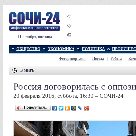
11 октября, пятница
ОБЩЕСТВО
ЭКОНОМИКА
ПОЛИТИКА
ПРОИСШЕС
Фоторепортажи
|
Погода
|
Работа
|
Ком
В МИРЕ
Россия договорилась с оппоз
20 февраля 2016, суббота, 16:30 – СОЧИ-24
Поделиться…