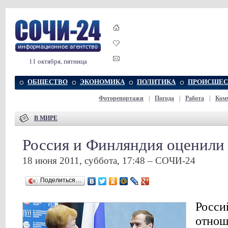
11 октября, пятница
ОБЩЕСТВО
ЭКОНОМИКА
ПОЛИТИКА
ПРОИСШЕС
Фоторепортажи
|
Погода
|
Работа
|
Ком
В МИРЕ
Россия и Финляндия оценили
18 июня 2011, суббота, 17:48 – СОЧИ-24
Поделиться…
Росси
отнош