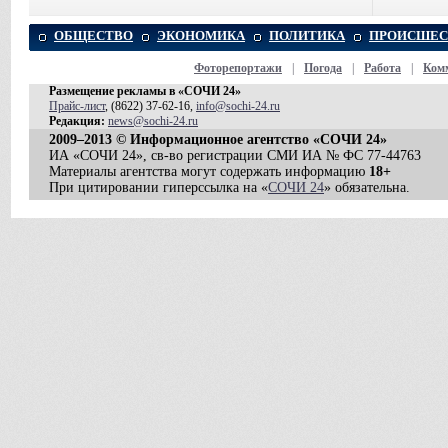
ОБЩЕСТВО
ЭКОНОМИКА
ПОЛИТИКА
ПРОИСШЕС
Фоторепортажи
|
Погода
|
Работа
|
Ком
Размещение рекламы в «СОЧИ 24»
Прайс-лист
, (8622) 37-62-16,
info@sochi-24.ru
Редакция:
news@sochi-24.ru
2009–2013 © Информационное агентство «СОЧИ 24»
ИА «СОЧИ 24», св-во регистрации СМИ ИА № ФС 77-44763
Материалы агентства могут содержать информацию
18+
При цитировании гиперссылка на «
СОЧИ 24
» обязательна.