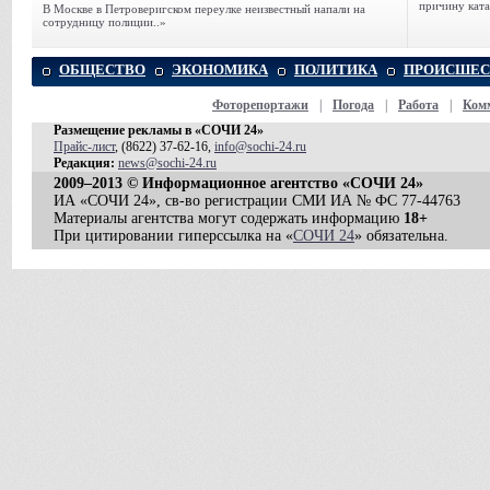
причину ката
В Москве в Петроверигском переулке неизвестный напали на
сотрудницу полиции..»
ОБЩЕСТВО
ЭКОНОМИКА
ПОЛИТИКА
ПРОИСШЕС
Фоторепортажи
|
Погода
|
Работа
|
Ком
Размещение рекламы в «СОЧИ 24»
Прайс-лист
, (8622) 37-62-16,
info@sochi-24.ru
Редакция:
news@sochi-24.ru
2009–2013 © Информационное агентство «СОЧИ 24»
ИА «СОЧИ 24», св-во регистрации СМИ ИА № ФС 77-44763
Материалы агентства могут содержать информацию
18+
При цитировании гиперссылка на «
СОЧИ 24
» обязательна.