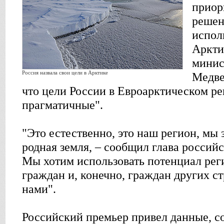
приор
решен
испол
Аркти
минис
Россия назвала свои цели в Арктике
Медве
что цели России в Евроарктическом р
прагматичные".
"Это естественно, это наш регион, мы
родная земля, – сообщил глава российс
Мы хотим использовать потенциал рег
граждан и, конечно, граждан других с
нами".
Российский премьер привел данные, с