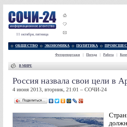
11 октября, пятница
ОБЩЕСТВО
ЭКОНОМИКА
ПОЛИТИКА
ПРОИСШЕС
Фоторепортажи
|
Погода
|
Работа
|
Ком
В МИРЕ
Россия назвала свои цели в А
4 июня 2013, вторник, 21:01 – СОЧИ-24
Поделиться…
Cтран
должн