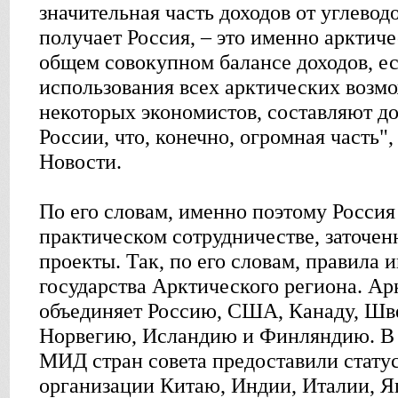
значительная часть доходов от углевод
получает Россия, – это именно арктиче
общем совокупном балансе доходов, ес
использования всех арктических возм
некоторых экономистов, составляют д
России, что, конечно, огромная часть"
Новости.
По его словам, именно поэтому Россия
практическом сотрудничестве, заточе
проекты. Так, по его словам, правила
государства Арктического региона. Ар
объединяет Россию, США, Канаду, Шв
Норвегию, Исландию и Финляндию. В 
МИД стран совета предоставили статус
организации Китаю, Индии, Италии, 