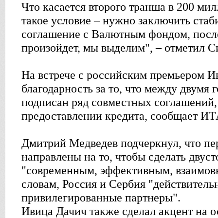
Что касается второго транша в 200 мил
такое условие – нужно заключить ста
соглашение с Валютным фондом, после
произойдет, мы выделим", – отметил С
На встрече с российским премьером И
благодарность за то, что между двумя 
подписан ряд совместных соглашений, 
предоставлении кредита, сообщает И
Дмитрий Медведев подчеркнул, что пе
направлены на то, чтобы сделать двус
"современным, эффективным, взаимов
словам, Россия и Сербия "действитель
привилегированные партнеры".
Ивица Дачич также сделал акцент на 