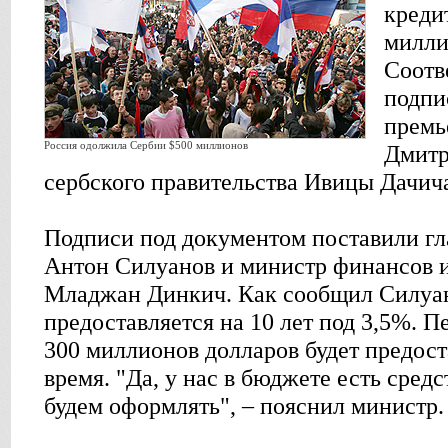
креди
милли
Соотв
подпи
премь
Россия одолжила Сербии $500 миллионов
Дмитр
сербского правительства Ивицы Дачич
Подписи под документом поставили г
Антон Силуанов и министр финансов 
Младжан Динкич. Как сообщил Силуан
предоставляется на 10 лет под 3,5%. П
300 миллионов долларов будет предос
время. "Да, у нас в бюджете есть сред
будем оформлять", – пояснил министр.