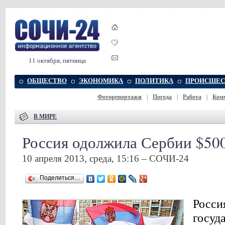
11 октября, пятница
ОБЩЕСТВО
ЭКОНОМИКА
ПОЛИТИКА
ПРОИСШЕС
Фоторепортажи
|
Погода
|
Работа
|
Ком
В МИРЕ
Россия одолжила Сербии $50
10 апреля 2013, среда, 15:16 – СОЧИ-24
Поделиться…
Росси
госуд