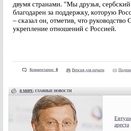
двумя странами. "Мы друзья, сербский
благодарен за поддержку, которую Рос
– сказал он, отметив, что руководство
укрепление отношений с Россией.
Комментарии:
0
Версия для печати
Подпис
В МИРЕ
: ГЛАВНЫЕ НОВОСТИ
Евтуше
ареста