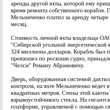
аренды другой яхты, которой ему приш
время ремонта собственного корабля.
Мельниченко платил за аренду четыре
месяц.
Стоимость личной яхты владельца ОА
"Сибирской угольной энергетической 
324 миллиона долларов. Корабль был п
превзошел по роскоши судно, принадл
"Челси" Роману Абрамовичу.
Дверь, оборудованная системой дакти
контроля, на яхте Мельниченко ведет 
квадратных метров. Стены этой каюты
взрывоустойчивого стекла. На гигант
платформе, управляемой с помощью се