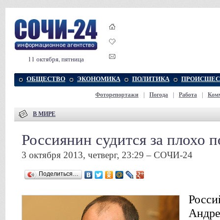
11 октября, пятница
ОБЩЕСТВО
ЭКОНОМИКА
ПОЛИТИКА
ПРОИСШЕС
Фоторепортажи
|
Погода
|
Работа
|
Ком
В МИРЕ
Россиянин судится за плохо 
3 октября 2013, четверг, 23:29 – СОЧИ-24
Поделиться…
Росси
Андре