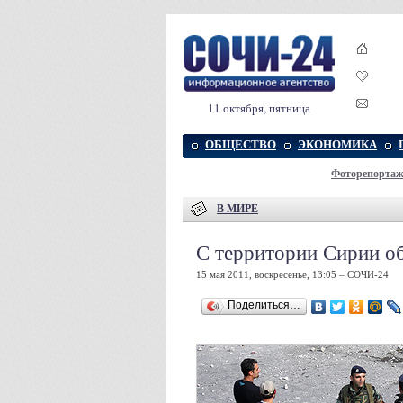
11 октября, пятница
ОБЩЕСТВО
ЭКОНОМИКА
Фоторепорта
В МИРЕ
С территории Сирии о
15 мая 2011, воскресенье, 13:05 – СОЧИ-24
Поделиться…