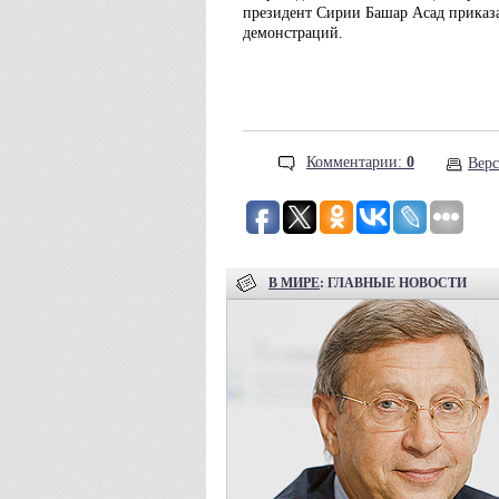
президент Сирии Башар Асад приказа
демонстраций.
Комментарии:
0
Верс
В МИРЕ
: ГЛАВНЫЕ НОВОСТИ