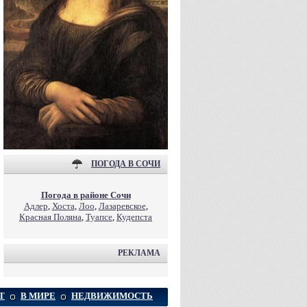
ПОГОДА В СОЧИ
Погода в районе Сочи
Адлер
,
Хоста
,
Лоо
,
Лазаревское
,
Красная Поляна
,
Туапсе
,
Кудепста
РЕКЛАМА
Т
В МИРЕ
НЕДВИЖИМОСТЬ