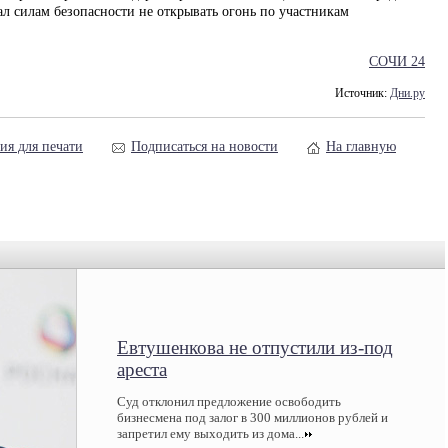
л силам безопасности не открывать огонь по участникам
СОЧИ 24
Источник:
Дни.ру
ия для печати
Подписаться на новости
На главную
Евтушенкова не отпустили из-под
ареста
Суд отклонил предложение освободить
бизнесмена под залог в 300 миллионов рублей и
запретил ему выходить из дома...