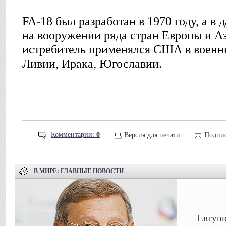
FA-18 был разработан в 1970 году, а в
на вооружении ряда стран Европы и А
истребитель применялся США в военн
Ливии, Ирака, Югославии.
Комментарии:
0
Версия для печати
Подпис
В МИРЕ
: ГЛАВНЫЕ НОВОСТИ
Евтуше