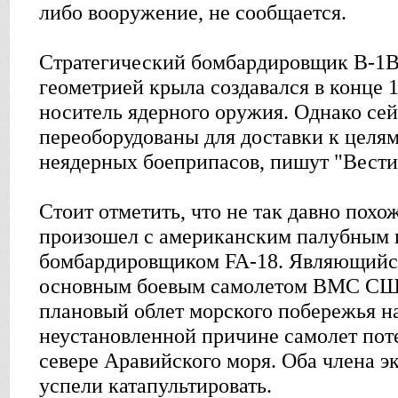
либо вооружение, не сообщается.
Стратегический бомбардировщик В-1В
геометрией крыла создавался в конце 1
носитель ядерного оружия. Однако сей
переоборудованы для доставки к целя
неядерных боеприпасов, пишут "Вести
Стоит отметить, что не так давно пох
произошел с американским палубным 
бомбардировщиком FA-18. Являющийся
основным боевым самолетом ВМС СШ
плановый облет морского побережья н
неустановленной причине самолет пот
севере Аравийского моря. Оба члена э
успели катапультировать.