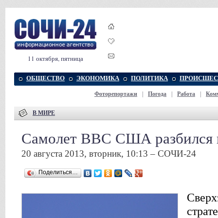
11 октября, пятница
ОБЩЕСТВО
ЭКОНОМИКА
ПОЛИТИКА
ПРОИСШЕС
Фоторепортажи
|
Погода
|
Работа
|
Ком
В МИРЕ
Самолет ВВС США разбился 
20 августа 2013, вторник, 10:13 – СОЧИ-24
Поделиться…
Сверх
страт