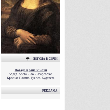
ПОГОДА В СОЧИ
Погода в районе Сочи
Адлер
,
Хоста
,
Лоо
,
Лазаревское
,
Красная Поляна
,
Туапсе
,
Кудепста
РЕКЛАМА