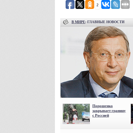
2
В МИРЕ
: ГЛАВНЫЕ НОВОСТИ
Порошенко
закрывает границу
с Россией