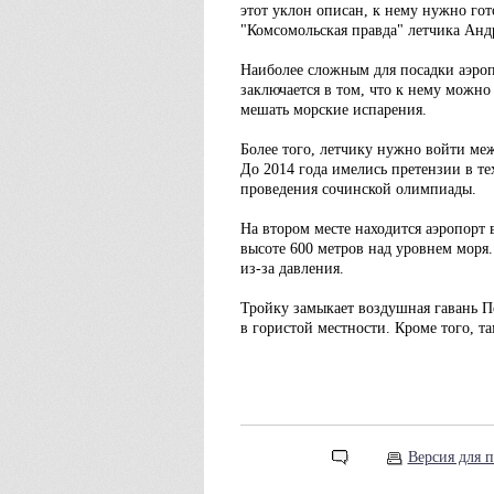
этот уклон описан, к нему нужно гот
"Комсомольская правда" летчика Анд
Наиболее сложным для посадки аэропо
заключается в том, что к нему можно
мешать морские испарения.
Более того, летчику нужно войти меж
До 2014 года имелись претензии в т
проведения сочинской олимпиады.
На втором месте находится аэропорт 
высоте 600 метров над уровнем моря.
из-за давления.
Тройку замыкает воздушная гавань Пе
в гористой местности. Кроме того, 
Версия для п