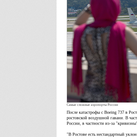
Самые сложные аэропорты России
После катастрофы с Boeing 737 в Рос
ростовской воздушной гавани. В част
России, в частности из-за "кривизны
"В Ростове есть нестандартный уклон