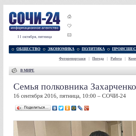
11 октября, пятница
ОБЩЕСТВО
ЭКОНОМИКА
ПОЛИТИКА
ПРОИСШЕС
Фоторепортажи
|
Погода
|
Работа
|
Ком
В МИРЕ
Семья полковника Захарченк
16 сентября 2016, пятница, 10:00 – СОЧИ-24
Поделиться…