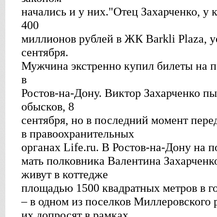
начались и у них."Отец Захарченко, у 
400
миллионов рублей в ЖК Barkli Plaza, у
сентября.
Мужчина экстренно купил билеты на по
в
Ростов-на-Дону. Виктор Захарченко пы
обысков, 8
сентября, но в последний момент пере
в правоохранительных
органах Life.ru. В Ростов-на-Дону на 
мать полковника Валентина Захарченко
живут в коттедже
площадью 1500 квадратных метров в го
– в одном из поселков Миллеровского
их допросят в рамках