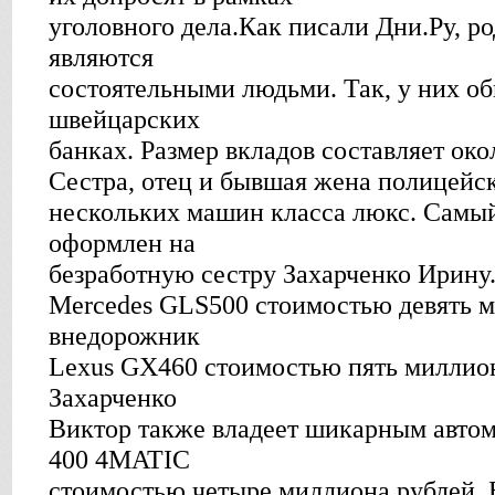
уголовного дела.Как писали Дни.Ру, р
являются
состоятельными людьми. Так, у них об
швейцарских
банках. Размер вкладов составляет око
Сестра, отец и бывшая жена полицейс
нескольких машин класса люкс. Самый
оформлен на
безработную сестру Захарченко Ирин
Mercedes GLS500 стоимостью девять м
внедорожник
Lexus GX460 стоимостью пять миллион
Захарченко
Виктор также владеет шикарным авто
400 4MATIC
стоимостью четыре миллиона рублей.