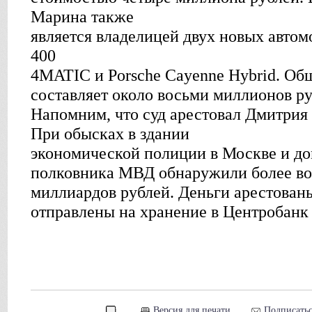
Марина также
является владелицей двух новых авто
400
4MATIC и Porsche Cayenne Hybrid. Об
составляет около восьми миллионов ру
Напомним, что суд арестовал Дмитрия 
При обысках в здании
экономической полиции в Москве и до
полковника МВД обнаружили более в
миллиардов рублей. Деньги арестован
отправлены на хранение в Центробанк
Версия для печати
Подписатьс