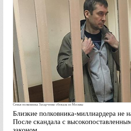
Семья полковника Захарченко сбежала из Москвы
Близкие полковника-миллиардера не н
После скандала с высокопоставленны
законом