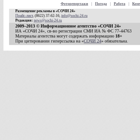
Фоторепортажи
|
Погода
|
Работа
|
Ком
Размещение рекламы в «СОЧИ 24»
Прайс-лист
, (8622) 37-62-16,
info@sochi-24.ru
Редакция:
news@sochi-24.ru
2009–2013 © Информационное агентство «СОЧИ 24»
ИА «СОЧИ 24», св-во регистрации СМИ ИА № ФС 77-44763
Материалы агентства могут содержать информацию
18+
При цитировании гиперссылка на «
СОЧИ 24
» обязательна.