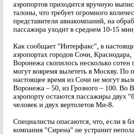
аэропортов приходится вручную выпи
талоны, что требует огромного количе
представители авиакомпаний, на обра
пассажира уходит в среднем 10-15 мин
Как сообщает "Интерфакс", в настоящи
аэропортах городов Сочи, Краснодара,
Воронежа скопилось несколько сотен 
могут вовремя вылететь в Москву. По 
настоящее время из Сочи не могут выле
Воронежа – 50, из Грозного – 100. Во 
аэропорту остаются пассажиры двух "б
человек и двух вертолетов Ми-8.
Специалисты опасаются, что, если в 
компания "Сирена" не устранит неполад