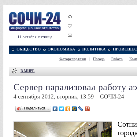
11 октября, пятница
ОБЩЕСТВО
ЭКОНОМИКА
ПОЛИТИКА
ПРОИСШЕС
Фоторепортажи
|
Погода
|
Работа
|
Ком
В МИРЕ
Сервер парализовал работу а
4 сентября 2012, вторник, 13:59 – СОЧИ-24
Поделиться…
Сотни
город