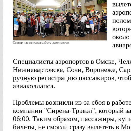
вылет
аэроп
полом
котор
около
Сервер парализовал работу аэропортов
авиар
Специалисты аэропортов в Омске, Чел
Нижневартовске, Сочи, Воронеже, Сар
ручную регистрацию пассажиров, чтоб
авиаколлапса.
Проблемы возникли из-за сбоя в работ
компании "Сирена-Трэвэл", который за
06:00. Таким образом, пассажиры, ку
билеты, не смогли сразу вылететь в М