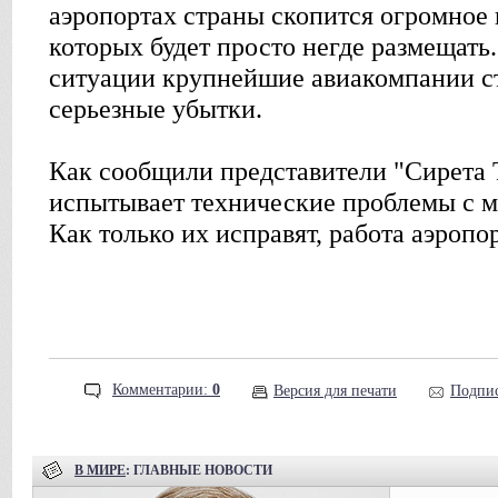
аэропортах страны скопится огромное
которых будет просто негде размещать
ситуации крупнейшие авиакомпании с
серьезные убытки.
Как сообщили представители "Сирета Т
испытывает технические проблемы с 
Как только их исправят, работа аэропо
Комментарии:
0
Версия для печати
Подпис
В МИРЕ
: ГЛАВНЫЕ НОВОСТИ