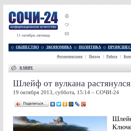
11 октября, пятница
ОБЩЕСТВО
ЭКОНОМИКА
ПОЛИТИКА
ПРОИСШЕС
Фоторепортажи
|
Погода
|
Работа
|
Ком
В МИРЕ
Шлейф от вулкана растянулся
19 октября 2013, суббота, 15:14 – СОЧИ-24
Поделиться…
Шлейф
Ключе