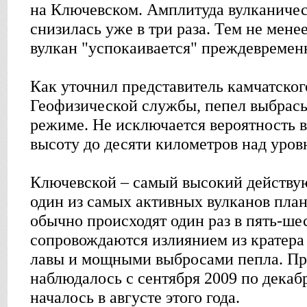
на Ключевском. Амплитуда вулканичес
снизилась уже в три раза. Тем не менее
вулкан "успокаивается" преждевремен
Как уточнил представитель камчатско
Геофизической службы, пепел выбрас
режиме. Не исключается вероятность 
высоту до десяти километров над уров
Ключевской – самый высокий действу
один из самых активных вулканов план
обычно происходят один раз в пять-шес
сопровождаются излиянием из кратера
лавы и мощными выбросами пепла. П
наблюдалось с сентября 2009 по декаб
началось в августе этого года.