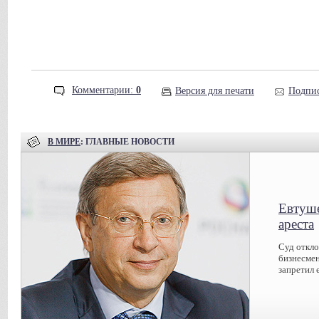
Комментарии:
0
Версия для печати
Подпис
В МИРЕ
: ГЛАВНЫЕ НОВОСТИ
Евтуше
ареста
Суд откл
бизнесмен
запретил 