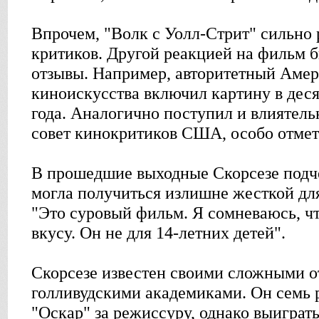
Впрочем, "Волк с Уолл-Стрит" сильно 
критиков. Другой реакцией на фильм
отзывы. Например, авторитетный Амер
киноискусства включил картину в дес
года. Аналогично поступил и влияте
совет кинокритиков США, особо отмет
В прошедшие выходные Скорсезе подче
могла получиться излишне жесткой дл
"Это суровый фильм. Я сомневаюсь, чт
вкусу. Он не для 14-летних детей".
Скорсезе известен своими сложными 
голливудскими академиками. Он семь 
"Оскар" за режиссуру, однако выиграт