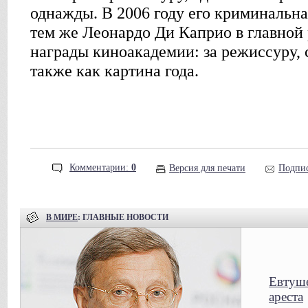
однажды. В 2006 году его криминальна
тем же Леонардо Ди Каприо в главной
награды киноакадемии: за режиссуру, 
также как картина года.
Комментарии:
0
Версия для печати
Подпис
В МИРЕ
: ГЛАВНЫЕ НОВОСТИ
Евтуше
ареста