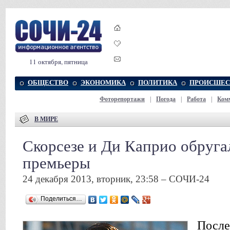
11 октября, пятница
ОБЩЕСТВО
ЭКОНОМИКА
ПОЛИТИКА
ПРОИСШЕС
Фоторепортажи
|
Погода
|
Работа
|
Ком
В МИРЕ
Скорсезе и Ди Каприо обруга
премьеры
24 декабря 2013, вторник, 23:58 – СОЧИ-24
Поделиться…
После