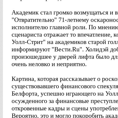
Академик стал громко возмущаться и 
"Отвратительно" 71-летнему оскароно
исполнителю главной роли. По мнению
сценариста отражает то впечатление, к
Уолл-Стрит" на академиков старой гол
информируют "Вести.Ru". Холидэй доб
произошедшее у дверей лифта было дл
очень неловко и неприятно.
Картина, которая рассказывает о роск
существовавшего финансового спекул
Белфорта, успешно играющего на Уолл-
осужденного за финансовые преступле
откровенные кадры и сцены употребле
Вероятно, это и могло покоробить ака