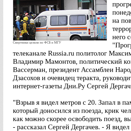
прогр
понед
на по
терро
него 
Смертники целили по ФСБ и МГУ
"Прог
телеканале Russia.ru политолог Макс
Владимир Мамонтов, политический ко
Вассерман, президент Ассамблеи Наро
Дзасохов и очевидец теракта, руководи
интернет-газеты Дни.Ру Сергей Дергач
"Взрыв я видел метров с 20. Запал в п
который доносился из поезда, крик че
как можно скорее освободить поезд, вы
- рассказал Сергей Дергачев. - Я видел