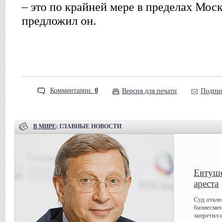
– это по крайней мере в пределах Моск
предложил он.
Комментарии:
0
Версия для печати
Подпис
В МИРЕ
: ГЛАВНЫЕ НОВОСТИ
Евтуше
ареста
Суд откл
бизнесмен
запретил 