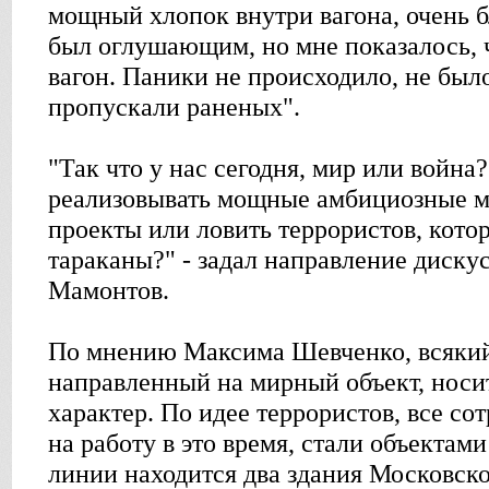
мощный хлопок внутри вагона, очень бл
был оглушающим, но мне показалось, ч
вагон. Паники не происходило, не был
пропускали раненых".
"Так что у нас сегодня, мир или войн
реализовывать мощные амбициозные 
проекты или ловить террористов, котор
тараканы?" - задал направление диск
Мамонтов.
По мнению Максима Шевченко, всякий
направленный на мирный объект, носи
характер. По идее террористов, все с
на работу в это время, стали объектами
линии находится два здания Московско