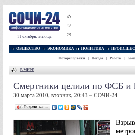
11 октября, пятница
ОБЩЕСТВО
ЭКОНОМИКА
ПОЛИТИКА
ПРОИСШЕС
Фоторепортажи
|
Погода
|
Работа
|
Ком
В МИРЕ
Смертники целили по ФСБ и
30 марта 2010, вторник, 20:43 – СОЧИ-24
Поделиться…
Взрыв
метро