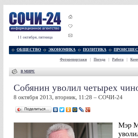
11 октября, пятница
ОБЩЕСТВО
ЭКОНОМИКА
ПОЛИТИКА
ПРОИСШЕС
Фоторепортажи
|
Погода
|
Работа
|
Ком
В МИРЕ
Собянин уволил четырех чин
8 октября 2013, вторник, 11:28 – СОЧИ-24
Поделиться…
Мэр М
уволи