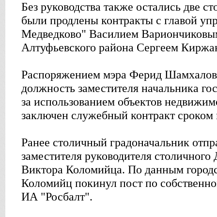
Без руководства также остались две с
были продлены контракты с главой у
Медведково" Василием Вариончиковым
Алтуфьевского района Сергеем Киржа
Распоряжением мэра Ферид Шамхалов 
должность заместителя начальника го
за использованием объектов недвижи
заключен служебный контракт сроком н
Ранее столичный градоначальник отпра
заместителя руководителя столичного
Виктора Коломийца. По данным город
Коломийц покинул пост по собственно
ИА "Росбалт".