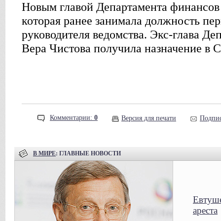
Новым главой Департамента финансов 
которая ранее занимала должность пер
руководителя ведомства. Экс-глава Де
Вера Чистова получила назначение в С
Комментарии:
0
Версия для печати
Подпис
В МИРЕ
: ГЛАВНЫЕ НОВОСТИ
Евтуше
ареста