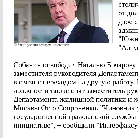
столи
от до
двое 
админ
"Южно
Собянин уволил четырех чиновников
"Алту
Cобянин освободил Наталью Бочарову 
заместителя руководителя Департамен
в связи с переходом на другую работу. 
должности также снят заместитель ру
Департамента жилищной политики и 
Москвы Отто Сопроненко. "Чиновник 
государственной гражданской службы 
инициативе", – сообщили "Интерфаксу